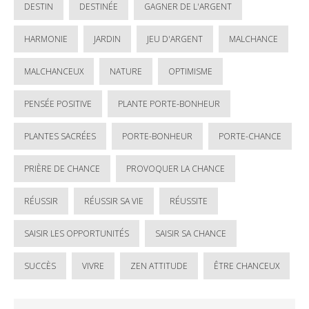
DESTIN
DESTINÉE
GAGNER DE L'ARGENT
HARMONIE
JARDIN
JEU D'ARGENT
MALCHANCE
MALCHANCEUX
NATURE
OPTIMISME
PENSÉE POSITIVE
PLANTE PORTE-BONHEUR
PLANTES SACRÉES
PORTE-BONHEUR
PORTE-CHANCE
PRIÈRE DE CHANCE
PROVOQUER LA CHANCE
RÉUSSIR
RÉUSSIR SA VIE
RÉUSSITE
SAISIR LES OPPORTUNITÉS
SAISIR SA CHANCE
SUCCÈS
VIVRE
ZEN ATTITUDE
ÊTRE CHANCEUX