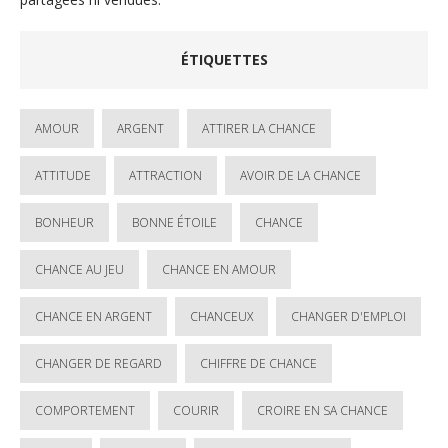
ÉTIQUETTES
AMOUR
ARGENT
ATTIRER LA CHANCE
ATTITUDE
ATTRACTION
AVOIR DE LA CHANCE
BONHEUR
BONNE ÉTOILE
CHANCE
CHANCE AU JEU
CHANCE EN AMOUR
CHANCE EN ARGENT
CHANCEUX
CHANGER D'EMPLOI
CHANGER DE REGARD
CHIFFRE DE CHANCE
COMPORTEMENT
COURIR
CROIRE EN SA CHANCE