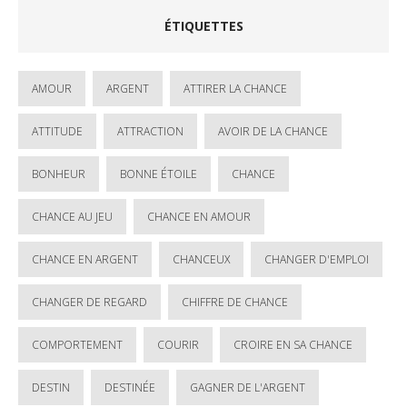
ÉTIQUETTES
AMOUR
ARGENT
ATTIRER LA CHANCE
ATTITUDE
ATTRACTION
AVOIR DE LA CHANCE
BONHEUR
BONNE ÉTOILE
CHANCE
CHANCE AU JEU
CHANCE EN AMOUR
CHANCE EN ARGENT
CHANCEUX
CHANGER D'EMPLOI
CHANGER DE REGARD
CHIFFRE DE CHANCE
COMPORTEMENT
COURIR
CROIRE EN SA CHANCE
DESTIN
DESTINÉE
GAGNER DE L'ARGENT