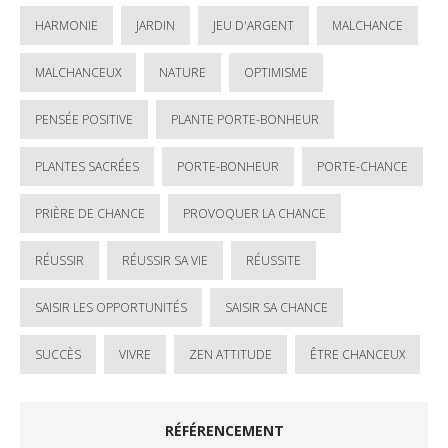
HARMONIE
JARDIN
JEU D'ARGENT
MALCHANCE
MALCHANCEUX
NATURE
OPTIMISME
PENSÉE POSITIVE
PLANTE PORTE-BONHEUR
PLANTES SACRÉES
PORTE-BONHEUR
PORTE-CHANCE
PRIÈRE DE CHANCE
PROVOQUER LA CHANCE
RÉUSSIR
RÉUSSIR SA VIE
RÉUSSITE
SAISIR LES OPPORTUNITÉS
SAISIR SA CHANCE
SUCCÈS
VIVRE
ZEN ATTITUDE
ÊTRE CHANCEUX
RÉFÉRENCEMENT