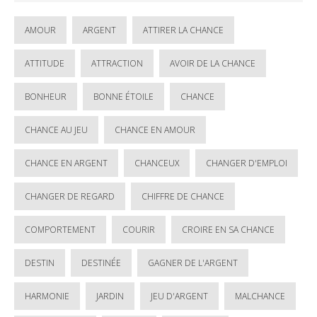
AMOUR
ARGENT
ATTIRER LA CHANCE
ATTITUDE
ATTRACTION
AVOIR DE LA CHANCE
BONHEUR
BONNE ÉTOILE
CHANCE
CHANCE AU JEU
CHANCE EN AMOUR
CHANCE EN ARGENT
CHANCEUX
CHANGER D'EMPLOI
CHANGER DE REGARD
CHIFFRE DE CHANCE
COMPORTEMENT
COURIR
CROIRE EN SA CHANCE
DESTIN
DESTINÉE
GAGNER DE L'ARGENT
HARMONIE
JARDIN
JEU D'ARGENT
MALCHANCE