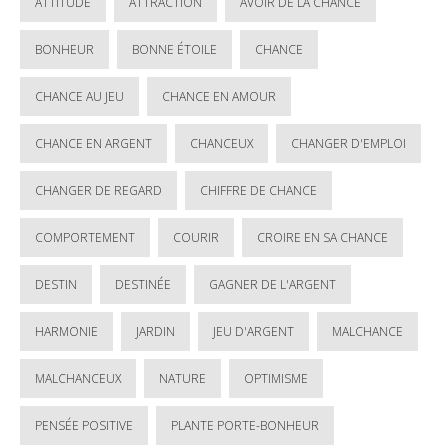
ATTITUDE
ATTRACTION
AVOIR DE LA CHANCE
BONHEUR
BONNE ÉTOILE
CHANCE
CHANCE AU JEU
CHANCE EN AMOUR
CHANCE EN ARGENT
CHANCEUX
CHANGER D'EMPLOI
CHANGER DE REGARD
CHIFFRE DE CHANCE
COMPORTEMENT
COURIR
CROIRE EN SA CHANCE
DESTIN
DESTINÉE
GAGNER DE L'ARGENT
HARMONIE
JARDIN
JEU D'ARGENT
MALCHANCE
MALCHANCEUX
NATURE
OPTIMISME
PENSÉE POSITIVE
PLANTE PORTE-BONHEUR