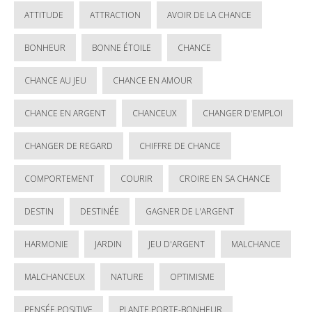
ATTITUDE
ATTRACTION
AVOIR DE LA CHANCE
BONHEUR
BONNE ÉTOILE
CHANCE
CHANCE AU JEU
CHANCE EN AMOUR
CHANCE EN ARGENT
CHANCEUX
CHANGER D'EMPLOI
CHANGER DE REGARD
CHIFFRE DE CHANCE
COMPORTEMENT
COURIR
CROIRE EN SA CHANCE
DESTIN
DESTINÉE
GAGNER DE L'ARGENT
HARMONIE
JARDIN
JEU D'ARGENT
MALCHANCE
MALCHANCEUX
NATURE
OPTIMISME
PENSÉE POSITIVE
PLANTE PORTE-BONHEUR