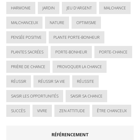
HARMONIE
JARDIN
JEU D'ARGENT
MALCHANCE
MALCHANCEUX
NATURE
OPTIMISME
PENSÉE POSITIVE
PLANTE PORTE-BONHEUR
PLANTES SACRÉES
PORTE-BONHEUR
PORTE-CHANCE
PRIÈRE DE CHANCE
PROVOQUER LA CHANCE
RÉUSSIR
RÉUSSIR SA VIE
RÉUSSITE
SAISIR LES OPPORTUNITÉS
SAISIR SA CHANCE
SUCCÈS
VIVRE
ZEN ATTITUDE
ÊTRE CHANCEUX
RÉFÉRENCEMENT