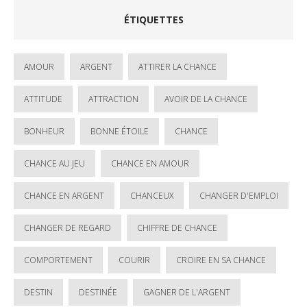
ÉTIQUETTES
AMOUR
ARGENT
ATTIRER LA CHANCE
ATTITUDE
ATTRACTION
AVOIR DE LA CHANCE
BONHEUR
BONNE ÉTOILE
CHANCE
CHANCE AU JEU
CHANCE EN AMOUR
CHANCE EN ARGENT
CHANCEUX
CHANGER D'EMPLOI
CHANGER DE REGARD
CHIFFRE DE CHANCE
COMPORTEMENT
COURIR
CROIRE EN SA CHANCE
DESTIN
DESTINÉE
GAGNER DE L'ARGENT