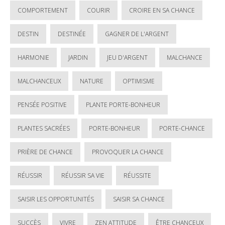
COMPORTEMENT
COURIR
CROIRE EN SA CHANCE
DESTIN
DESTINÉE
GAGNER DE L'ARGENT
HARMONIE
JARDIN
JEU D'ARGENT
MALCHANCE
MALCHANCEUX
NATURE
OPTIMISME
PENSÉE POSITIVE
PLANTE PORTE-BONHEUR
PLANTES SACRÉES
PORTE-BONHEUR
PORTE-CHANCE
PRIÈRE DE CHANCE
PROVOQUER LA CHANCE
RÉUSSIR
RÉUSSIR SA VIE
RÉUSSITE
SAISIR LES OPPORTUNITÉS
SAISIR SA CHANCE
SUCCÈS
VIVRE
ZEN ATTITUDE
ÊTRE CHANCEUX