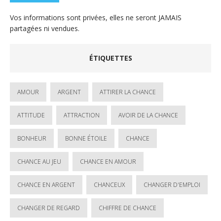
Vos informations sont privées, elles ne seront JAMAIS
partagées ni vendues.
ÉTIQUETTES
AMOUR
ARGENT
ATTIRER LA CHANCE
ATTITUDE
ATTRACTION
AVOIR DE LA CHANCE
BONHEUR
BONNE ÉTOILE
CHANCE
CHANCE AU JEU
CHANCE EN AMOUR
CHANCE EN ARGENT
CHANCEUX
CHANGER D'EMPLOI
CHANGER DE REGARD
CHIFFRE DE CHANCE