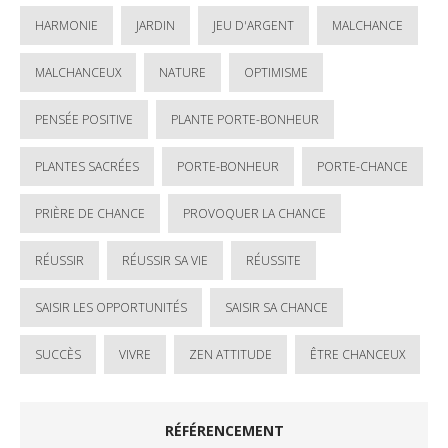
HARMONIE
JARDIN
JEU D'ARGENT
MALCHANCE
MALCHANCEUX
NATURE
OPTIMISME
PENSÉE POSITIVE
PLANTE PORTE-BONHEUR
PLANTES SACRÉES
PORTE-BONHEUR
PORTE-CHANCE
PRIÈRE DE CHANCE
PROVOQUER LA CHANCE
RÉUSSIR
RÉUSSIR SA VIE
RÉUSSITE
SAISIR LES OPPORTUNITÉS
SAISIR SA CHANCE
SUCCÈS
VIVRE
ZEN ATTITUDE
ÊTRE CHANCEUX
RÉFÉRENCEMENT