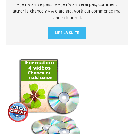
« Je n’y arrive pas… » « Je n’y arriverai pas, comment
attirer la chance ? » Aïe aïe aïe, voilà qui commence mal
! Une solution : la
LIRE LA SUITE