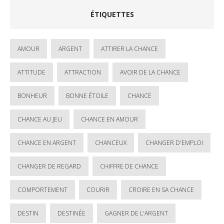
ÉTIQUETTES
AMOUR
ARGENT
ATTIRER LA CHANCE
ATTITUDE
ATTRACTION
AVOIR DE LA CHANCE
BONHEUR
BONNE ÉTOILE
CHANCE
CHANCE AU JEU
CHANCE EN AMOUR
CHANCE EN ARGENT
CHANCEUX
CHANGER D'EMPLOI
CHANGER DE REGARD
CHIFFRE DE CHANCE
COMPORTEMENT
COURIR
CROIRE EN SA CHANCE
DESTIN
DESTINÉE
GAGNER DE L'ARGENT