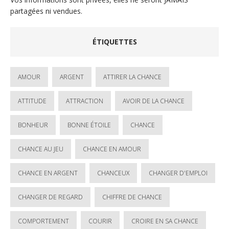
partagées ni vendues.
ÉTIQUETTES
AMOUR
ARGENT
ATTIRER LA CHANCE
ATTITUDE
ATTRACTION
AVOIR DE LA CHANCE
BONHEUR
BONNE ÉTOILE
CHANCE
CHANCE AU JEU
CHANCE EN AMOUR
CHANCE EN ARGENT
CHANCEUX
CHANGER D'EMPLOI
CHANGER DE REGARD
CHIFFRE DE CHANCE
COMPORTEMENT
COURIR
CROIRE EN SA CHANCE