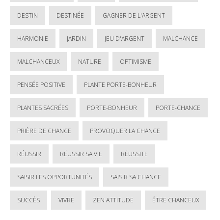
DESTIN
DESTINÉE
GAGNER DE L'ARGENT
HARMONIE
JARDIN
JEU D'ARGENT
MALCHANCE
MALCHANCEUX
NATURE
OPTIMISME
PENSÉE POSITIVE
PLANTE PORTE-BONHEUR
PLANTES SACRÉES
PORTE-BONHEUR
PORTE-CHANCE
PRIÈRE DE CHANCE
PROVOQUER LA CHANCE
RÉUSSIR
RÉUSSIR SA VIE
RÉUSSITE
SAISIR LES OPPORTUNITÉS
SAISIR SA CHANCE
SUCCÈS
VIVRE
ZEN ATTITUDE
ÊTRE CHANCEUX