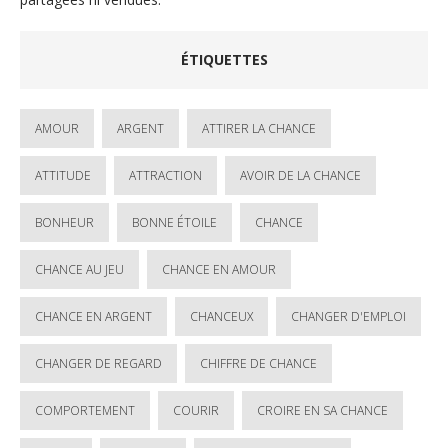
ÉTIQUETTES
AMOUR
ARGENT
ATTIRER LA CHANCE
ATTITUDE
ATTRACTION
AVOIR DE LA CHANCE
BONHEUR
BONNE ÉTOILE
CHANCE
CHANCE AU JEU
CHANCE EN AMOUR
CHANCE EN ARGENT
CHANCEUX
CHANGER D'EMPLOI
CHANGER DE REGARD
CHIFFRE DE CHANCE
COMPORTEMENT
COURIR
CROIRE EN SA CHANCE