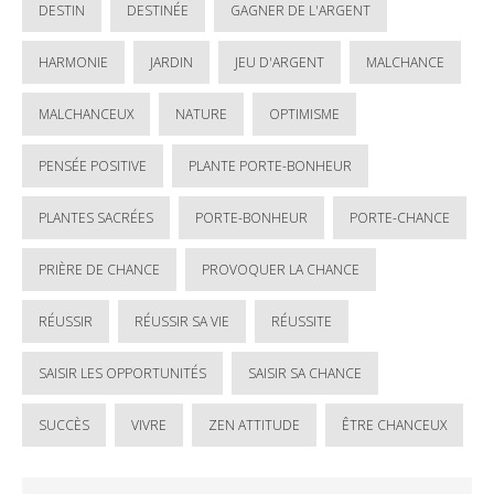
DESTIN
DESTINÉE
GAGNER DE L'ARGENT
HARMONIE
JARDIN
JEU D'ARGENT
MALCHANCE
MALCHANCEUX
NATURE
OPTIMISME
PENSÉE POSITIVE
PLANTE PORTE-BONHEUR
PLANTES SACRÉES
PORTE-BONHEUR
PORTE-CHANCE
PRIÈRE DE CHANCE
PROVOQUER LA CHANCE
RÉUSSIR
RÉUSSIR SA VIE
RÉUSSITE
SAISIR LES OPPORTUNITÉS
SAISIR SA CHANCE
SUCCÈS
VIVRE
ZEN ATTITUDE
ÊTRE CHANCEUX