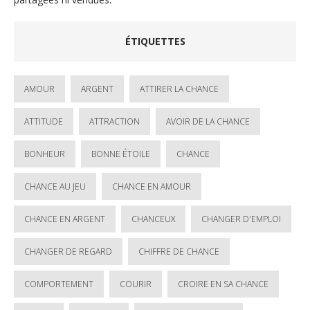
ÉTIQUETTES
AMOUR
ARGENT
ATTIRER LA CHANCE
ATTITUDE
ATTRACTION
AVOIR DE LA CHANCE
BONHEUR
BONNE ÉTOILE
CHANCE
CHANCE AU JEU
CHANCE EN AMOUR
CHANCE EN ARGENT
CHANCEUX
CHANGER D'EMPLOI
CHANGER DE REGARD
CHIFFRE DE CHANCE
COMPORTEMENT
COURIR
CROIRE EN SA CHANCE