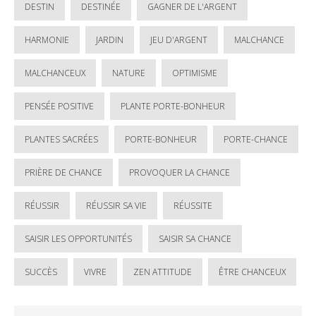
DESTIN
DESTINÉE
GAGNER DE L'ARGENT
HARMONIE
JARDIN
JEU D'ARGENT
MALCHANCE
MALCHANCEUX
NATURE
OPTIMISME
PENSÉE POSITIVE
PLANTE PORTE-BONHEUR
PLANTES SACRÉES
PORTE-BONHEUR
PORTE-CHANCE
PRIÈRE DE CHANCE
PROVOQUER LA CHANCE
RÉUSSIR
RÉUSSIR SA VIE
RÉUSSITE
SAISIR LES OPPORTUNITÉS
SAISIR SA CHANCE
SUCCÈS
VIVRE
ZEN ATTITUDE
ÊTRE CHANCEUX