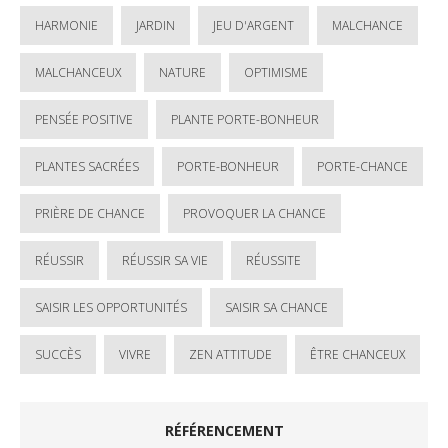
HARMONIE
JARDIN
JEU D'ARGENT
MALCHANCE
MALCHANCEUX
NATURE
OPTIMISME
PENSÉE POSITIVE
PLANTE PORTE-BONHEUR
PLANTES SACRÉES
PORTE-BONHEUR
PORTE-CHANCE
PRIÈRE DE CHANCE
PROVOQUER LA CHANCE
RÉUSSIR
RÉUSSIR SA VIE
RÉUSSITE
SAISIR LES OPPORTUNITÉS
SAISIR SA CHANCE
SUCCÈS
VIVRE
ZEN ATTITUDE
ÊTRE CHANCEUX
RÉFÉRENCEMENT