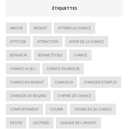
ÉTIQUETTES
AMOUR
ARGENT
ATTIRER LA CHANCE
ATTITUDE
ATTRACTION
AVOIR DE LA CHANCE
BONHEUR
BONNE ÉTOILE
CHANCE
CHANCE AU JEU
CHANCE EN AMOUR
CHANCE EN ARGENT
CHANCEUX
CHANGER D'EMPLOI
CHANGER DE REGARD
CHIFFRE DE CHANCE
COMPORTEMENT
COURIR
CROIRE EN SA CHANCE
DESTIN
DESTINÉE
GAGNER DE L'ARGENT