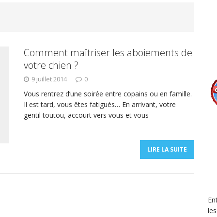
Comment maîtriser les aboiements de
votre chien ?
9 juillet 2014
0
Vous rentrez d’une soirée entre copains ou en famille.
Il est tard, vous êtes fatigués… En arrivant, votre
gentil toutou, accourt vers vous et vous
LIRE LA SUITE
En
le