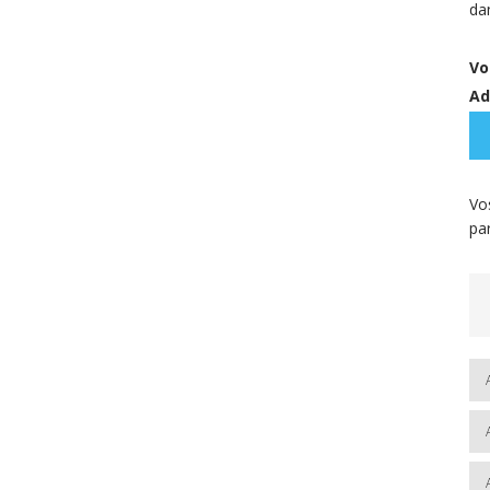
da
Vo
Ad
Vo
pa