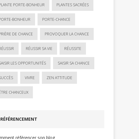
PLANTE PORTE-BONHEUR
PLANTES SACRÉES
PORTE-BONHEUR
PORTE-CHANCE
PRIÈRE DE CHANCE
PROVOQUER LA CHANCE
RÉUSSIR
RÉUSSIR SA VIE
RÉUSSITE
SAISIR LES OPPORTUNITÉS
SAISIR SA CHANCE
SUCCÈS
VIVRE
ZEN ATTITUDE
ÊTRE CHANCEUX
RÉFÉRENCEMENT
mment référencer son blog