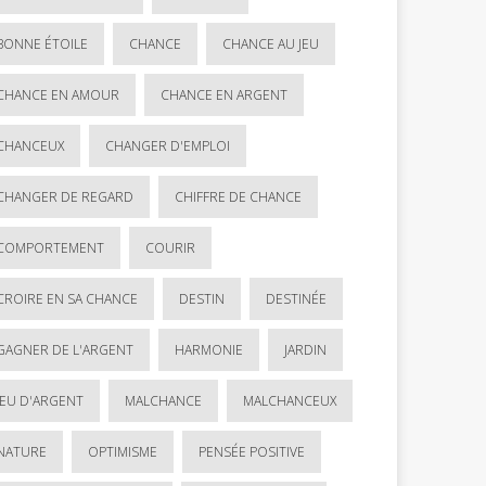
BONNE ÉTOILE
CHANCE
CHANCE AU JEU
CHANCE EN AMOUR
CHANCE EN ARGENT
CHANCEUX
CHANGER D'EMPLOI
CHANGER DE REGARD
CHIFFRE DE CHANCE
COMPORTEMENT
COURIR
CROIRE EN SA CHANCE
DESTIN
DESTINÉE
GAGNER DE L'ARGENT
HARMONIE
JARDIN
JEU D'ARGENT
MALCHANCE
MALCHANCEUX
NATURE
OPTIMISME
PENSÉE POSITIVE