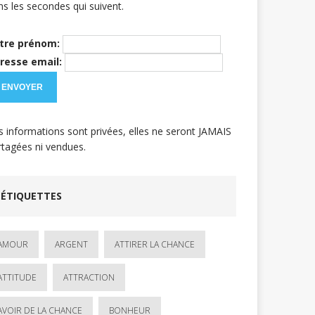
ns les secondes qui suivent.
tre prénom:
resse email:
s informations sont privées, elles ne seront JAMAIS
rtagées ni vendues.
ÉTIQUETTES
AMOUR
ARGENT
ATTIRER LA CHANCE
ATTITUDE
ATTRACTION
AVOIR DE LA CHANCE
BONHEUR