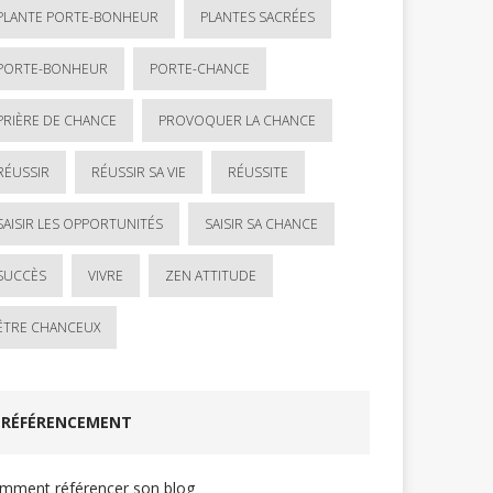
PLANTE PORTE-BONHEUR
PLANTES SACRÉES
PORTE-BONHEUR
PORTE-CHANCE
PRIÈRE DE CHANCE
PROVOQUER LA CHANCE
RÉUSSIR
RÉUSSIR SA VIE
RÉUSSITE
SAISIR LES OPPORTUNITÉS
SAISIR SA CHANCE
SUCCÈS
VIVRE
ZEN ATTITUDE
ÊTRE CHANCEUX
RÉFÉRENCEMENT
mment référencer son blog