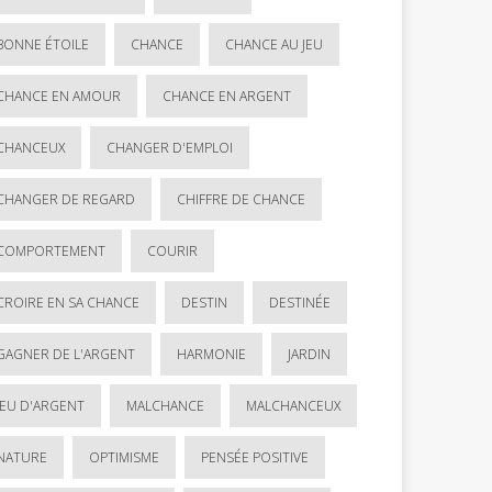
BONNE ÉTOILE
CHANCE
CHANCE AU JEU
CHANCE EN AMOUR
CHANCE EN ARGENT
CHANCEUX
CHANGER D'EMPLOI
CHANGER DE REGARD
CHIFFRE DE CHANCE
COMPORTEMENT
COURIR
CROIRE EN SA CHANCE
DESTIN
DESTINÉE
GAGNER DE L'ARGENT
HARMONIE
JARDIN
JEU D'ARGENT
MALCHANCE
MALCHANCEUX
NATURE
OPTIMISME
PENSÉE POSITIVE