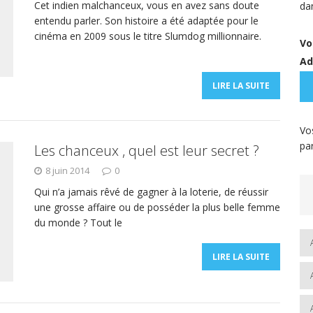
Cet indien malchanceux, vous en avez sans doute
da
entendu parler. Son histoire a été adaptée pour le
cinéma en 2009 sous le titre Slumdog millionnaire.
Vo
Ad
LIRE LA SUITE
Vo
pa
Les chanceux , quel est leur secret ?
8 juin 2014
0
Qui n’a jamais rêvé de gagner à la loterie, de réussir
une grosse affaire ou de posséder la plus belle femme
du monde ? Tout le
LIRE LA SUITE