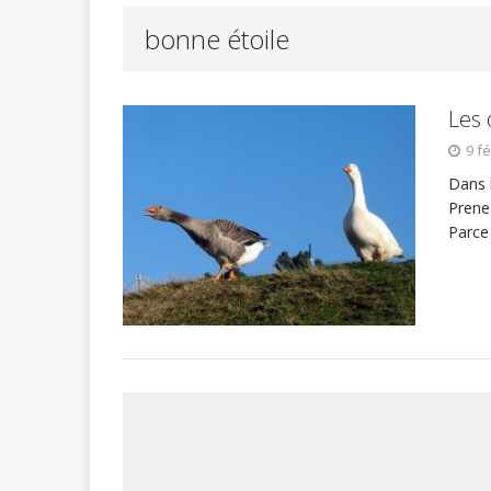
bonne étoile
Les 
9 f
Dans l
Prene
Parce 