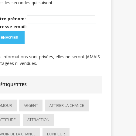
ns les secondes qui suivent.
tre prénom:
resse email:
s informations sont privées, elles ne seront JAMAIS
rtagées ni vendues.
ÉTIQUETTES
AMOUR
ARGENT
ATTIRER LA CHANCE
ATTITUDE
ATTRACTION
AVOIR DE LA CHANCE
BONHEUR