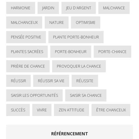
HARMONIE
JARDIN
JEU D'ARGENT
MALCHANCE
MALCHANCEUX
NATURE
OPTIMISME
PENSÉE POSITIVE
PLANTE PORTE-BONHEUR
PLANTES SACRÉES
PORTE-BONHEUR
PORTE-CHANCE
PRIÈRE DE CHANCE
PROVOQUER LA CHANCE
RÉUSSIR
RÉUSSIR SA VIE
RÉUSSITE
SAISIR LES OPPORTUNITÉS
SAISIR SA CHANCE
SUCCÈS
VIVRE
ZEN ATTITUDE
ÊTRE CHANCEUX
RÉFÉRENCEMENT