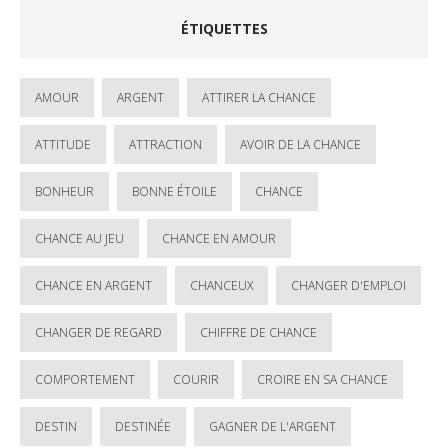
ÉTIQUETTES
AMOUR
ARGENT
ATTIRER LA CHANCE
ATTITUDE
ATTRACTION
AVOIR DE LA CHANCE
BONHEUR
BONNE ÉTOILE
CHANCE
CHANCE AU JEU
CHANCE EN AMOUR
CHANCE EN ARGENT
CHANCEUX
CHANGER D'EMPLOI
CHANGER DE REGARD
CHIFFRE DE CHANCE
COMPORTEMENT
COURIR
CROIRE EN SA CHANCE
DESTIN
DESTINÉE
GAGNER DE L'ARGENT