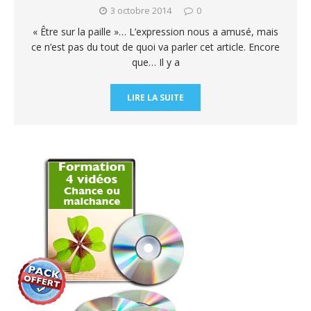
3 octobre 2014
0
« Être sur la paille »… L’expression nous a amusé, mais
ce n’est pas du tout de quoi va parler cet article. Encore
que… Il y a
LIRE LA SUITE