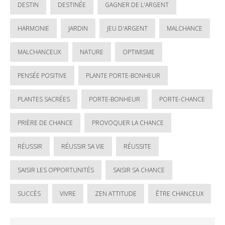
DESTIN
DESTINÉE
GAGNER DE L'ARGENT
HARMONIE
JARDIN
JEU D'ARGENT
MALCHANCE
MALCHANCEUX
NATURE
OPTIMISME
PENSÉE POSITIVE
PLANTE PORTE-BONHEUR
PLANTES SACRÉES
PORTE-BONHEUR
PORTE-CHANCE
PRIÈRE DE CHANCE
PROVOQUER LA CHANCE
RÉUSSIR
RÉUSSIR SA VIE
RÉUSSITE
SAISIR LES OPPORTUNITÉS
SAISIR SA CHANCE
SUCCÈS
VIVRE
ZEN ATTITUDE
ÊTRE CHANCEUX