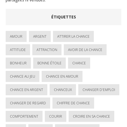
ÉTIQUETTES
AMOUR
ARGENT
ATTIRER LA CHANCE
ATTITUDE
ATTRACTION
AVOIR DE LA CHANCE
BONHEUR
BONNE ÉTOILE
CHANCE
CHANCE AU JEU
CHANCE EN AMOUR
CHANCE EN ARGENT
CHANCEUX
CHANGER D'EMPLOI
CHANGER DE REGARD
CHIFFRE DE CHANCE
COMPORTEMENT
COURIR
CROIRE EN SA CHANCE