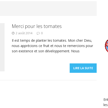
Merci pour les tomates
2 août 2014
0
Il est temps de planter les tomates. Mon cher Dieu,
nous apprécions ce fruit et nous te remercions pour
son existence et son développement. Nous
LIRE LA SUITE
En
le