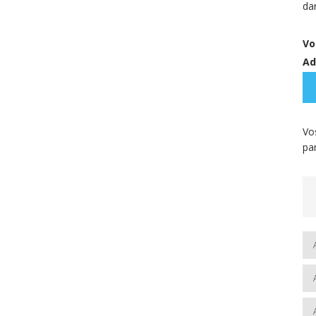
da
Vo
Ad
Vo
pa