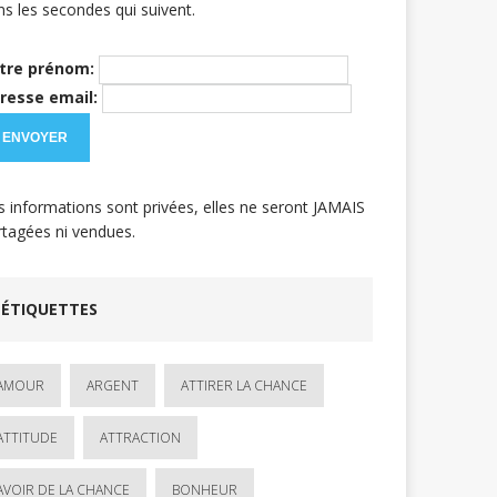
ns les secondes qui suivent.
tre prénom:
resse email:
s informations sont privées, elles ne seront JAMAIS
rtagées ni vendues.
ÉTIQUETTES
AMOUR
ARGENT
ATTIRER LA CHANCE
ATTITUDE
ATTRACTION
AVOIR DE LA CHANCE
BONHEUR