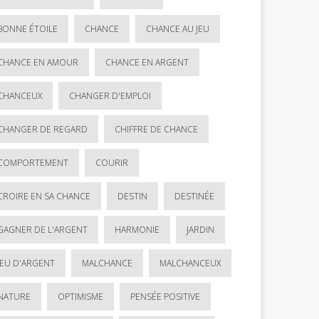
BONNE ÉTOILE
CHANCE
CHANCE AU JEU
CHANCE EN AMOUR
CHANCE EN ARGENT
CHANCEUX
CHANGER D'EMPLOI
CHANGER DE REGARD
CHIFFRE DE CHANCE
COMPORTEMENT
COURIR
CROIRE EN SA CHANCE
DESTIN
DESTINÉE
GAGNER DE L'ARGENT
HARMONIE
JARDIN
JEU D'ARGENT
MALCHANCE
MALCHANCEUX
NATURE
OPTIMISME
PENSÉE POSITIVE