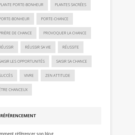
PLANTE PORTE-BONHEUR
PLANTES SACRÉES
PORTE-BONHEUR
PORTE-CHANCE
PRIÈRE DE CHANCE
PROVOQUER LA CHANCE
RÉUSSIR
RÉUSSIR SA VIE
RÉUSSITE
SAISIR LES OPPORTUNITÉS
SAISIR SA CHANCE
SUCCÈS
VIVRE
ZEN ATTITUDE
ÊTRE CHANCEUX
RÉFÉRENCEMENT
mment référencer son blog