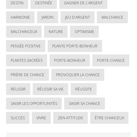
DESTIN
DESTINÉE
GAGNER DE L'ARGENT
HARMONIE
JARDIN
JEU D'ARGENT
MALCHANCE
MALCHANCEUX
NATURE
OPTIMISME
PENSÉE POSITIVE
PLANTE PORTE-BONHEUR
PLANTES SACRÉES
PORTE-BONHEUR
PORTE-CHANCE
PRIÈRE DE CHANCE
PROVOQUER LA CHANCE
RÉUSSIR
RÉUSSIR SA VIE
RÉUSSITE
SAISIR LES OPPORTUNITÉS
SAISIR SA CHANCE
SUCCÈS
VIVRE
ZEN ATTITUDE
ÊTRE CHANCEUX