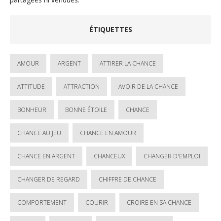
ÉTIQUETTES
AMOUR
ARGENT
ATTIRER LA CHANCE
ATTITUDE
ATTRACTION
AVOIR DE LA CHANCE
BONHEUR
BONNE ÉTOILE
CHANCE
CHANCE AU JEU
CHANCE EN AMOUR
CHANCE EN ARGENT
CHANCEUX
CHANGER D'EMPLOI
CHANGER DE REGARD
CHIFFRE DE CHANCE
COMPORTEMENT
COURIR
CROIRE EN SA CHANCE