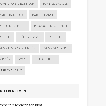
PLANTE PORTE-BONHEUR
PLANTES SACRÉES
PORTE-BONHEUR
PORTE-CHANCE
PRIÈRE DE CHANCE
PROVOQUER LA CHANCE
RÉUSSIR
RÉUSSIR SA VIE
RÉUSSITE
SAISIR LES OPPORTUNITÉS
SAISIR SA CHANCE
SUCCÈS
VIVRE
ZEN ATTITUDE
ÊTRE CHANCEUX
RÉFÉRENCEMENT
mment référencer son blog