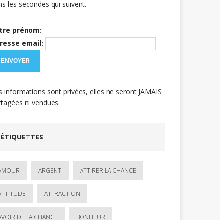
ns les secondes qui suivent.
tre prénom:
resse email:
s informations sont privées, elles ne seront JAMAIS
rtagées ni vendues.
ÉTIQUETTES
AMOUR
ARGENT
ATTIRER LA CHANCE
ATTITUDE
ATTRACTION
AVOIR DE LA CHANCE
BONHEUR