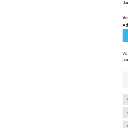
da
Vo
Ad
Vo
pa