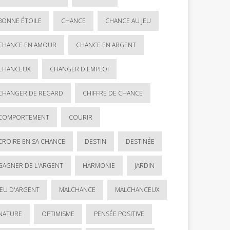
BONNE ÉTOILE
CHANCE
CHANCE AU JEU
CHANCE EN AMOUR
CHANCE EN ARGENT
CHANCEUX
CHANGER D'EMPLOI
CHANGER DE REGARD
CHIFFRE DE CHANCE
COMPORTEMENT
COURIR
CROIRE EN SA CHANCE
DESTIN
DESTINÉE
GAGNER DE L'ARGENT
HARMONIE
JARDIN
JEU D'ARGENT
MALCHANCE
MALCHANCEUX
NATURE
OPTIMISME
PENSÉE POSITIVE