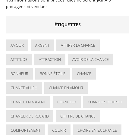
partagées ni vendues.
ÉTIQUETTES
AMOUR
ARGENT
ATTIRER LA CHANCE
ATTITUDE
ATTRACTION
AVOIR DE LA CHANCE
BONHEUR
BONNE ÉTOILE
CHANCE
CHANCE AU JEU
CHANCE EN AMOUR
CHANCE EN ARGENT
CHANCEUX
CHANGER D'EMPLOI
CHANGER DE REGARD
CHIFFRE DE CHANCE
COMPORTEMENT
COURIR
CROIRE EN SA CHANCE