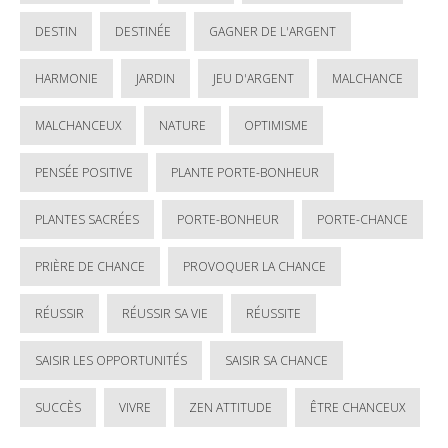
DESTIN
DESTINÉE
GAGNER DE L'ARGENT
HARMONIE
JARDIN
JEU D'ARGENT
MALCHANCE
MALCHANCEUX
NATURE
OPTIMISME
PENSÉE POSITIVE
PLANTE PORTE-BONHEUR
PLANTES SACRÉES
PORTE-BONHEUR
PORTE-CHANCE
PRIÈRE DE CHANCE
PROVOQUER LA CHANCE
RÉUSSIR
RÉUSSIR SA VIE
RÉUSSITE
SAISIR LES OPPORTUNITÉS
SAISIR SA CHANCE
SUCCÈS
VIVRE
ZEN ATTITUDE
ÊTRE CHANCEUX