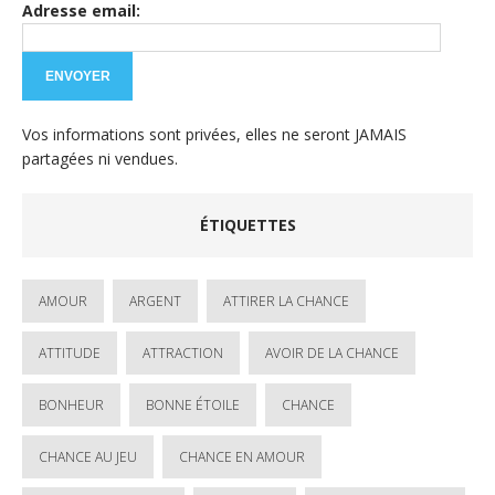
Adresse email:
Vos informations sont privées, elles ne seront JAMAIS
partagées ni vendues.
ÉTIQUETTES
AMOUR
ARGENT
ATTIRER LA CHANCE
ATTITUDE
ATTRACTION
AVOIR DE LA CHANCE
BONHEUR
BONNE ÉTOILE
CHANCE
CHANCE AU JEU
CHANCE EN AMOUR