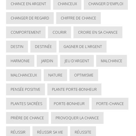
CHANCE EN ARGENT
CHANCEUX
CHANGER D'EMPLOI
CHANGER DE REGARD
CHIFFRE DE CHANCE
COMPORTEMENT
COURIR
CROIRE EN SA CHANCE
DESTIN
DESTINÉE
GAGNER DE L'ARGENT
HARMONIE
JARDIN
JEU D'ARGENT
MALCHANCE
MALCHANCEUX
NATURE
OPTIMISME
PENSÉE POSITIVE
PLANTE PORTE-BONHEUR
PLANTES SACRÉES
PORTE-BONHEUR
PORTE-CHANCE
PRIÈRE DE CHANCE
PROVOQUER LA CHANCE
RÉUSSIR
RÉUSSIR SA VIE
RÉUSSITE