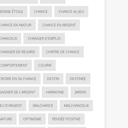
BONNE ÉTOILE
CHANCE
CHANCE AU JEU
CHANCE EN AMOUR
CHANCE EN ARGENT
CHANCEUX
CHANGER D'EMPLOI
CHANGER DE REGARD
CHIFFRE DE CHANCE
COMPORTEMENT
COURIR
CROIRE EN SA CHANCE
DESTIN
DESTINÉE
GAGNER DE L'ARGENT
HARMONIE
JARDIN
JEU D'ARGENT
MALCHANCE
MALCHANCEUX
NATURE
OPTIMISME
PENSÉE POSITIVE