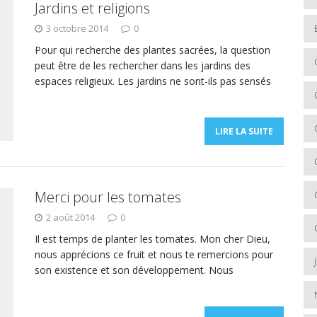
Jardins et religions
3 octobre 2014
0
Pour qui recherche des plantes sacrées, la question
peut être de les rechercher dans les jardins des
espaces religieux. Les jardins ne sont-ils pas sensés
LIRE LA SUITE
Merci pour les tomates
2 août 2014
0
Il est temps de planter les tomates. Mon cher Dieu,
nous apprécions ce fruit et nous te remercions pour
son existence et son développement. Nous