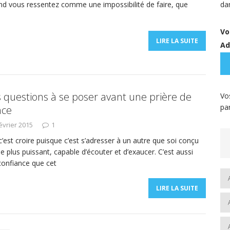
and vous ressentez comme une impossibilité de faire, que
da
Vo
LIRE LA SUITE
Ad
s questions à se poser avant une prière de
Vo
pa
nce
évrier 2015
1
 c’est croire puisque c’est s’adresser à un autre que soi conçu
plus puissant, capable d’écouter et d’exaucer. C’est aussi
confiance que cet
LIRE LA SUITE