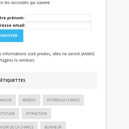
ns les secondes qui suivent.
tre prénom:
resse email:
s informations sont privées, elles ne seront JAMAIS
rtagées ni vendues.
ÉTIQUETTES
AMOUR
ARGENT
ATTIRER LA CHANCE
ATTITUDE
ATTRACTION
AVOIR DE LA CHANCE
BONHEUR