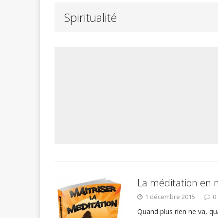
Spiritualité
La méditation en
1 décembre 2015
0
Quand plus rien ne va, qu