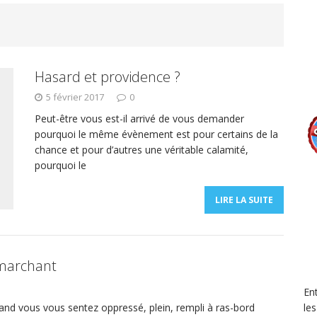
Hasard et providence ?
5 février 2017
0
Peut-être vous est-il arrivé de vous demander
pourquoi le même évènement est pour certains de la
chance et pour d’autres une véritable calamité,
pourquoi le
LIRE LA SUITE
 marchant
En
and vous vous sentez oppressé, plein, rempli à ras-bord
le