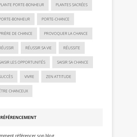
PLANTE PORTE-BONHEUR
PLANTES SACRÉES
PORTE-BONHEUR
PORTE-CHANCE
PRIÈRE DE CHANCE
PROVOQUER LA CHANCE
RÉUSSIR
RÉUSSIR SA VIE
RÉUSSITE
SAISIR LES OPPORTUNITÉS
SAISIR SA CHANCE
SUCCÈS
VIVRE
ZEN ATTITUDE
ÊTRE CHANCEUX
RÉFÉRENCEMENT
mment référencer son blog