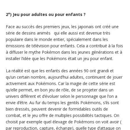
2°) Jeu pour adultes ou pour enfants ?
Face au succès des premiers jeux, les japonais ont créé une
série de dessins animés qui elle aussi est devenue très
populaire dans le monde entier, spécialement dans les
émissions de télévision pour enfants. Cela a contribué à la fois
à diffuser le mythe Pokémon dans les jeunes générations et à
installer l’idée que les Pokémons était un jeu pour enfant.
La réalité est que les enfants des années 90 ont grandi et
qu’un certain nombre, aujourd’hui adultes, continuent de jouer
activement aux Pokémons. Car la magie de cette série est
qu’elle permet, en bon jeu de rôle, de se projeter dans un
univers différent et d’évoluer selon le personnage que l’on a
envie d’être. Au fur du temps les gentils Pokémons, s’ils sont
bien dressés, peuvent devenir de formidables outils de
combat, et le jeu offre de multiples possibilités tactiques. On
choisit par exemple quel élevage de Pokémons on voit avoir (
par reproduction, capture, échange), quelle type d’attaque on