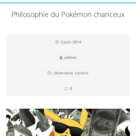
Philosophie du Pokémon chanceux
2 juin 2014
admin
chanceux
,
Loisirs
0