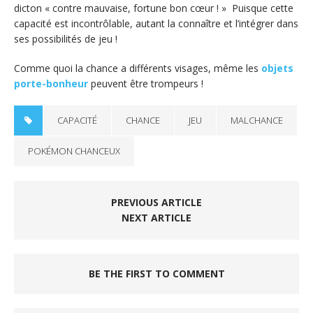
dicton « contre mauvaise, fortune bon cœur ! » Puisque cette
capacité est incontrôlable, autant la connaître et l’intégrer dans
ses possibilités de jeu !
Comme quoi la chance a différents visages, même les
objets
porte-bonheur
peuvent être trompeurs !
CAPACITÉ
CHANCE
JEU
MALCHANCE
POKÉMON CHANCEUX
PREVIOUS ARTICLE
NEXT ARTICLE
BE THE FIRST TO COMMENT