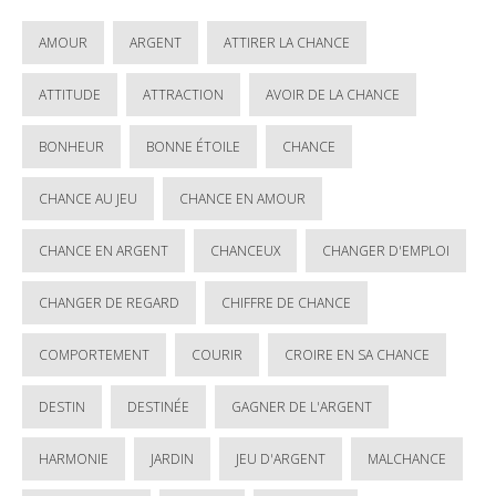
AMOUR
ARGENT
ATTIRER LA CHANCE
ATTITUDE
ATTRACTION
AVOIR DE LA CHANCE
BONHEUR
BONNE ÉTOILE
CHANCE
CHANCE AU JEU
CHANCE EN AMOUR
CHANCE EN ARGENT
CHANCEUX
CHANGER D'EMPLOI
CHANGER DE REGARD
CHIFFRE DE CHANCE
COMPORTEMENT
COURIR
CROIRE EN SA CHANCE
DESTIN
DESTINÉE
GAGNER DE L'ARGENT
HARMONIE
JARDIN
JEU D'ARGENT
MALCHANCE