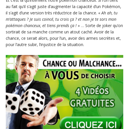
Et c’est là qu’intervient notre pokémon chanceux. Si l’on tient
au fait qu’il s’agit juste d’augmenter la capacité d’un Pokémon,
il s’agit d’une version très réductrice de la chance. «
Ah ah, tu
m’attaques ? Je suis coincé, tu crois ça ? et non je te sors mon
pokémon chanceux, et tiens prends ça !
» … Sorte de joker qu’on
sortirait de sa manche comme un atout caché. Avoir de la
chance, ce serait alors, pour l’un, avoir des armes secrètes et,
pour l’autre subir, l’injustice de la situation.