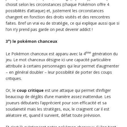
choisit selon les circonstances (chaque Pokémon offre 4
possibilités d’attaque) et, justement les circonstances
changent en fonction des droits visités et des rencontres
faites. Bref un vrai eu de stratégie, ce qui explique aussi que si
l’on n’y prend pas garde on peut devenir addict !
3°) le pokémon chanceux
ème
Le Pokémon chanceux est apparu avec la 4
génération du
jeu. Le mot chanceux désigne ici une capacité particulière
attribuée à certains personnages qui leur permet d’augmenter
– en général doubler – leur possibilité de porter des coups
critiques.
Or, le
coup critique
est une attaque qui permet d’infliger
beaucoup de dégâts d’une manière assez inattendue. Les
joueurs débutants l’apprécient pour son efficacité et sa
soudaineté mais les stratèges, eux, le craignent car il est
aléatoire et, quand il survient, défait toute prévision.