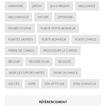
HARMONIE
JARDIN
JEU D'ARGENT
MALCHANCE
MALCHANCEUX
NATURE
OPTIMISME
PENSÉE POSITIVE
PLANTE PORTE-BONHEUR
PLANTES SACRÉES
PORTE-BONHEUR
PORTE-CHANCE
PRIÈRE DE CHANCE
PROVOQUER LA CHANCE
RÉUSSIR
RÉUSSIR SA VIE
RÉUSSITE
SAISIR LES OPPORTUNITÉS
SAISIR SA CHANCE
SUCCÈS
VIVRE
ZEN ATTITUDE
ÊTRE CHANCEUX
RÉFÉRENCEMENT