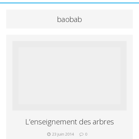
baobab
L’enseignement des arbres
23 juin 2014
0