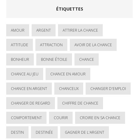
ÉTIQUETTES
AMOUR
ARGENT
ATTIRER LA CHANCE
ATTITUDE
ATTRACTION
AVOIR DE LA CHANCE
BONHEUR
BONNE ÉTOILE
CHANCE
CHANCE AU JEU
CHANCE EN AMOUR
CHANCE EN ARGENT
CHANCEUX
CHANGER D'EMPLOI
CHANGER DE REGARD
CHIFFRE DE CHANCE
COMPORTEMENT
COURIR
CROIRE EN SA CHANCE
DESTIN
DESTINÉE
GAGNER DE L'ARGENT