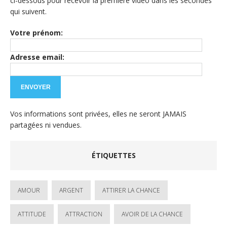
ci-dessous pour recevoir la première vidéo dans les secondes
qui suivent.
Votre prénom:
Adresse email:
Vos informations sont privées, elles ne seront JAMAIS
partagées ni vendues.
ÉTIQUETTES
AMOUR
ARGENT
ATTIRER LA CHANCE
ATTITUDE
ATTRACTION
AVOIR DE LA CHANCE