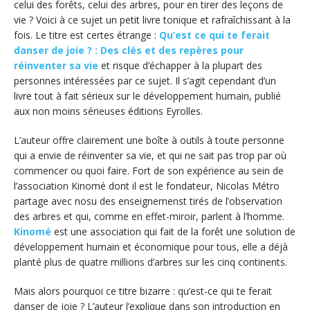
celui des forêts, celui des arbres, pour en tirer des leçons de
vie ? Voici à ce sujet un petit livre tonique et rafraîchissant à la
fois. Le titre est certes étrange :
Qu’est ce qui te ferait
danser de joie ? : Des clés et des repères pour
réinventer sa vie
et risque d’échapper à la plupart des
personnes intéressées par ce sujet. Il s’agit cependant d’un
livre tout à fait sérieux sur le développement humain, publié
aux non moins sérieuses éditions Eyrolles.
L’auteur offre clairement une boîte à outils à toute personne
qui a envie de réinventer sa vie, et qui ne sait pas trop par où
commencer ou quoi faire. Fort de son expérience au sein de
l’association Kinomé dont il est le fondateur, Nicolas Métro
partage avec nosu des enseignemenst tirés de l’observation
des arbres et qui, comme en effet-miroir, parlent à l’homme.
Kinomé
est une association qui fait de la forêt une solution de
développement humain et économique pour tous, elle a déjà
planté plus de quatre millions d’arbres sur les cinq continents.
Mais alors pourquoi ce titre bizarre : qu’est-ce qui te ferait
danser de joie ? L’auteur l’explique dans son introduction en