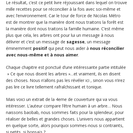
Le résultat, c’est ce petit livre réjouissant dans lequel on trouve
mille recettes pour se réconcilier à la fois avec soi-même et
avec l’environnement. Car le tour de force de Nicolas Métro
est de montrer que la manière dont nous traitons la forêt est
la manière dont nous traitons la famille humaine. C’est même
plus que cela, les arbres ont pour lui un message à nous
délivrer et c’est un message de
sagesse
, un message
éminemment
positif
qui peut nous aider à
nous réconcilier
avec nous-même et à nous aimer
.
Chaque chapitre est ponctué d’une intéressante partie intitulée
» Ce que nous disent les arbres »…et vraiment, ils en disent
des choses. Nous n’allons pas les révéler ici , sinon vous n’irez
pas lire ce livre tellement rafraîchissant et tonique.
Mais voici un extrait de la 4eme de couverture qui va vous
intéresser. L’auteur compare l’être humain à un arbre… Nous
naissons baobab, nous sommes faits pour la splendeur, pour
réaliser de belles et grandes choses. L’univers nous appartient
en quelque sorte, alors pourquoi sommes-nous si contraints,
si petits, si bonsaïs ?…