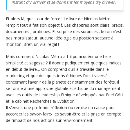
instant d’y arriver et se donnent les moyens d’y arriver.
Et alors là, quel tour de force ! Le livre de Nicolas Métro
remplit tout à fait son objectif. Les chapitres sont clairs, précis,
documentés , pratiques. Et surprise des surprises : le ton n’est
pas moralisateur, aucune idéologie ou position sectaire à
l’horizon. Bref, un vrai régal !
Mais comment Nicolas Métro a-t-il pu acquérir une telle
simplicité et sagesse ? Il donne pudiquement quelques indices
en début de livre… On comprend qu’il a travaillé dans le
marketing et que des questions éthiques l’ont traversé
concernant l’avenir de la planète et notamment des forêts. Il
se forme à une approche globale et éthique du management
avec les outils de Leadership Ethique développés par Edel Gött
et le cabinet Recherches & Evolution.
Il s’ensuit une profonde réflexion ou remise en cause pour
accorder les savoir-faire- les savoir-être et la prise en compte
de l’impact de nos actions sur l’environnement.