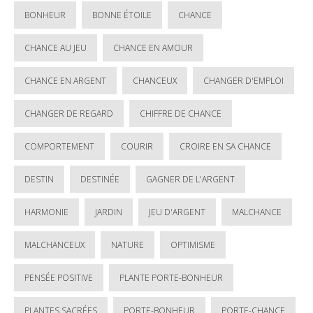
BONHEUR
BONNE ÉTOILE
CHANCE
CHANCE AU JEU
CHANCE EN AMOUR
CHANCE EN ARGENT
CHANCEUX
CHANGER D'EMPLOI
CHANGER DE REGARD
CHIFFRE DE CHANCE
COMPORTEMENT
COURIR
CROIRE EN SA CHANCE
DESTIN
DESTINÉE
GAGNER DE L'ARGENT
HARMONIE
JARDIN
JEU D'ARGENT
MALCHANCE
MALCHANCEUX
NATURE
OPTIMISME
PENSÉE POSITIVE
PLANTE PORTE-BONHEUR
PLANTES SACRÉES
PORTE-BONHEUR
PORTE-CHANCE