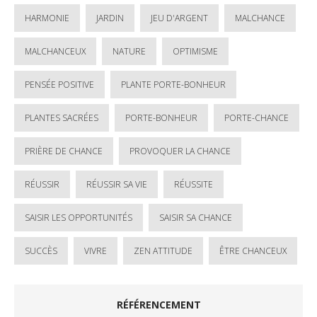
HARMONIE
JARDIN
JEU D'ARGENT
MALCHANCE
MALCHANCEUX
NATURE
OPTIMISME
PENSÉE POSITIVE
PLANTE PORTE-BONHEUR
PLANTES SACRÉES
PORTE-BONHEUR
PORTE-CHANCE
PRIÈRE DE CHANCE
PROVOQUER LA CHANCE
RÉUSSIR
RÉUSSIR SA VIE
RÉUSSITE
SAISIR LES OPPORTUNITÉS
SAISIR SA CHANCE
SUCCÈS
VIVRE
ZEN ATTITUDE
ÊTRE CHANCEUX
RÉFÉRENCEMENT