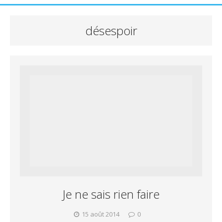
désespoir
Je ne sais rien faire
15 août 2014
0