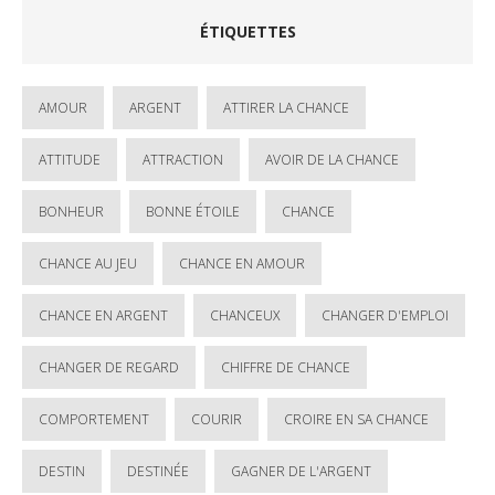
ÉTIQUETTES
AMOUR
ARGENT
ATTIRER LA CHANCE
ATTITUDE
ATTRACTION
AVOIR DE LA CHANCE
BONHEUR
BONNE ÉTOILE
CHANCE
CHANCE AU JEU
CHANCE EN AMOUR
CHANCE EN ARGENT
CHANCEUX
CHANGER D'EMPLOI
CHANGER DE REGARD
CHIFFRE DE CHANCE
COMPORTEMENT
COURIR
CROIRE EN SA CHANCE
DESTIN
DESTINÉE
GAGNER DE L'ARGENT