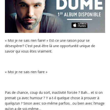
« Moi je ne sais rien faire! » Est-ce une raison pour se
désespérer? C’est peut-être là une opportunité unique de
savoir qui vous êtes vraiment.
« Moi je ne sais rien faire »
Pas de chance, coup du sort, inactivité forcée ? Bah… et si on
prenait ça avec humour ? Y a-t-il quelque chose à prouver à
quelqu’un ? Sinon avec soi-même parfois…ou bien avec l’image
qu’on a de soi-même…