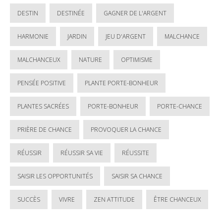
DESTIN
DESTINÉE
GAGNER DE L'ARGENT
HARMONIE
JARDIN
JEU D'ARGENT
MALCHANCE
MALCHANCEUX
NATURE
OPTIMISME
PENSÉE POSITIVE
PLANTE PORTE-BONHEUR
PLANTES SACRÉES
PORTE-BONHEUR
PORTE-CHANCE
PRIÈRE DE CHANCE
PROVOQUER LA CHANCE
RÉUSSIR
RÉUSSIR SA VIE
RÉUSSITE
SAISIR LES OPPORTUNITÉS
SAISIR SA CHANCE
SUCCÈS
VIVRE
ZEN ATTITUDE
ÊTRE CHANCEUX