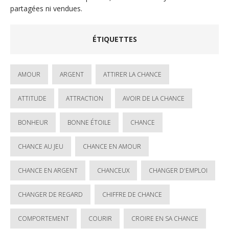
partagées ni vendues.
ÉTIQUETTES
AMOUR
ARGENT
ATTIRER LA CHANCE
ATTITUDE
ATTRACTION
AVOIR DE LA CHANCE
BONHEUR
BONNE ÉTOILE
CHANCE
CHANCE AU JEU
CHANCE EN AMOUR
CHANCE EN ARGENT
CHANCEUX
CHANGER D'EMPLOI
CHANGER DE REGARD
CHIFFRE DE CHANCE
COMPORTEMENT
COURIR
CROIRE EN SA CHANCE