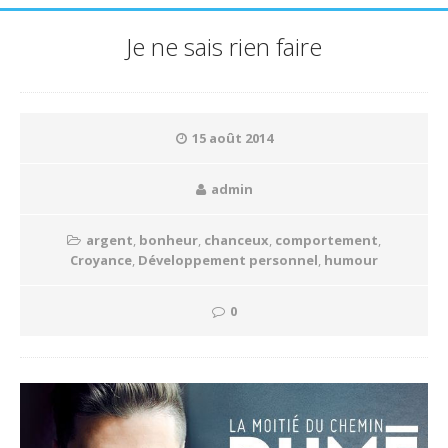
Je ne sais rien faire
15 août 2014
admin
argent
,
bonheur
,
chanceux
,
comportement
,
Croyance
,
Développement personnel
,
humour
0