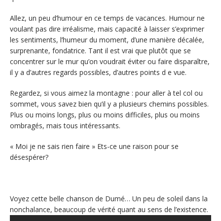
Allez, un peu d’humour en ce temps de vacances. Humour ne
voulant pas dire irréalisme, mais capacité à laisser s’exprimer
les sentiments, l’humeur du moment, d’une manière décalée,
surprenante, fondatrice. Tant il est vrai que plutôt que se
concentrer sur le mur qu’on voudrait éviter ou faire disparaître,
il y a d’autres regards possibles, d’autres points d e vue.
Regardez, si vous aimez la montagne : pour aller à tel col ou
sommet, vous savez bien qu’il y a plusieurs chemins possibles.
Plus ou moins longs, plus ou moins difficiles, plus ou moins
ombragés, mais tous intéressants.
« Moi je ne sais rien faire » Ets-ce une raison pour se
désespérer?
Voyez cette belle chanson de Dumé… Un peu de soleil dans la
nonchalance, beaucoup de vérité quant au sens de l’existence.