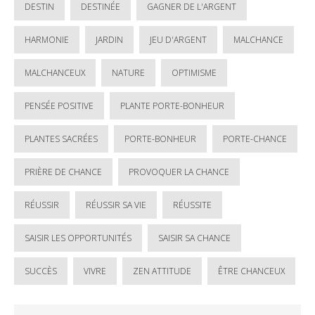
DESTIN
DESTINÉE
GAGNER DE L'ARGENT
HARMONIE
JARDIN
JEU D'ARGENT
MALCHANCE
MALCHANCEUX
NATURE
OPTIMISME
PENSÉE POSITIVE
PLANTE PORTE-BONHEUR
PLANTES SACRÉES
PORTE-BONHEUR
PORTE-CHANCE
PRIÈRE DE CHANCE
PROVOQUER LA CHANCE
RÉUSSIR
RÉUSSIR SA VIE
RÉUSSITE
SAISIR LES OPPORTUNITÉS
SAISIR SA CHANCE
SUCCÈS
VIVRE
ZEN ATTITUDE
ÊTRE CHANCEUX