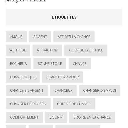
ÉTIQUETTES
AMOUR
ARGENT
ATTIRER LA CHANCE
ATTITUDE
ATTRACTION
AVOIR DE LA CHANCE
BONHEUR
BONNE ÉTOILE
CHANCE
CHANCE AU JEU
CHANCE EN AMOUR
CHANCE EN ARGENT
CHANCEUX
CHANGER D'EMPLOI
CHANGER DE REGARD
CHIFFRE DE CHANCE
COMPORTEMENT
COURIR
CROIRE EN SA CHANCE