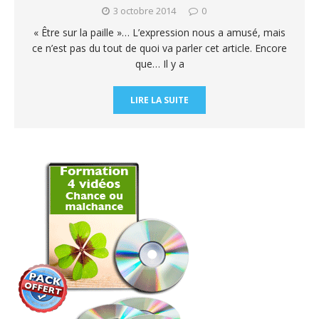
3 octobre 2014
0
« Être sur la paille »… L’expression nous a amusé, mais
ce n’est pas du tout de quoi va parler cet article. Encore
que… Il y a
LIRE LA SUITE