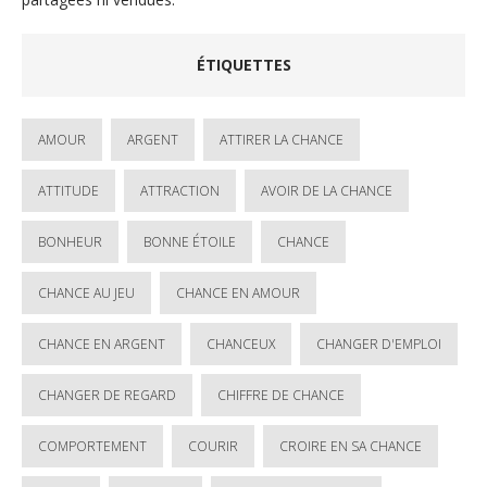
ÉTIQUETTES
AMOUR
ARGENT
ATTIRER LA CHANCE
ATTITUDE
ATTRACTION
AVOIR DE LA CHANCE
BONHEUR
BONNE ÉTOILE
CHANCE
CHANCE AU JEU
CHANCE EN AMOUR
CHANCE EN ARGENT
CHANCEUX
CHANGER D'EMPLOI
CHANGER DE REGARD
CHIFFRE DE CHANCE
COMPORTEMENT
COURIR
CROIRE EN SA CHANCE