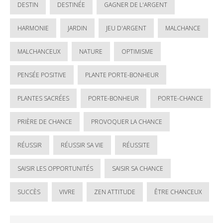
DESTIN
DESTINÉE
GAGNER DE L'ARGENT
HARMONIE
JARDIN
JEU D'ARGENT
MALCHANCE
MALCHANCEUX
NATURE
OPTIMISME
PENSÉE POSITIVE
PLANTE PORTE-BONHEUR
PLANTES SACRÉES
PORTE-BONHEUR
PORTE-CHANCE
PRIÈRE DE CHANCE
PROVOQUER LA CHANCE
RÉUSSIR
RÉUSSIR SA VIE
RÉUSSITE
SAISIR LES OPPORTUNITÉS
SAISIR SA CHANCE
SUCCÈS
VIVRE
ZEN ATTITUDE
ÊTRE CHANCEUX