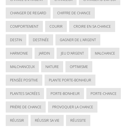
CHANGER DE REGARD
CHIFFRE DE CHANCE
COMPORTEMENT
COURIR
CROIRE EN SA CHANCE
DESTIN
DESTINÉE
GAGNER DE L'ARGENT
HARMONIE
JARDIN
JEU D'ARGENT
MALCHANCE
MALCHANCEUX
NATURE
OPTIMISME
PENSÉE POSITIVE
PLANTE PORTE-BONHEUR
PLANTES SACRÉES
PORTE-BONHEUR
PORTE-CHANCE
PRIÈRE DE CHANCE
PROVOQUER LA CHANCE
RÉUSSIR
RÉUSSIR SA VIE
RÉUSSITE