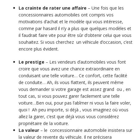
La crainte de rater une affaire
– Une fois que les
concessionnaires automobiles ont compris vos
motivations d’achat et le modèle qui vous intéresse,
comme par hasard il n’y a plus que quelques modèles et
il faudrait faire vite pour être sûr d’obtenir celui que vous
souhaitez. Si vous cherchez un véhicule d’occasion, c’est
encore plus évident.
Le prestige
– Les vendeurs d’automobiles vous font
croire que vous avez une chance extraordinaire en
conduisant une telle voiture… Ce confort, cette facilité
de conduite… Ah, ils vous flattent, ils peuvent même
vous demander si votre garage est assez grand ou , en
tout cas, si vous pouvez garer facilement une telle
voiture…Ben oui, pour pas l’abîmer ni vous la faire voler,
quoi ! Ah peu importe, si déjà , vous imaginez où vous
allez la garer, c’est que déjà vous vous considérez
propriétaire de la voiture.
La valeur
– le concessionnaire automobile insistera sur
la valeur de revente du véhicule. Il ne précisera