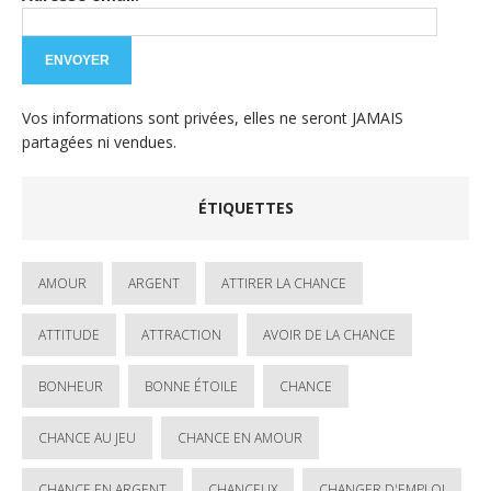
Vos informations sont privées, elles ne seront JAMAIS
partagées ni vendues.
ÉTIQUETTES
AMOUR
ARGENT
ATTIRER LA CHANCE
ATTITUDE
ATTRACTION
AVOIR DE LA CHANCE
BONHEUR
BONNE ÉTOILE
CHANCE
CHANCE AU JEU
CHANCE EN AMOUR
CHANCE EN ARGENT
CHANCEUX
CHANGER D'EMPLOI