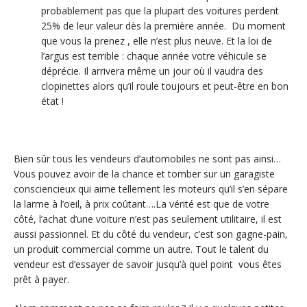
probablement pas que la plupart des voitures perdent
25% de leur valeur dès la première année. Du moment
que vous la prenez , elle n’est plus neuve. Et la loi de
l’argus est terrible : chaque année votre véhicule se
déprécie. Il arrivera même un jour où il vaudra des
clopinettes alors qu’il roule toujours et peut-être en bon
état !
Bien sûr tous les vendeurs d’automobiles ne sont pas ainsi…
Vous pouvez avoir de la chance et tomber sur un garagiste
consciencieux qui aime tellement les moteurs qu’il s’en sépare
la larme à l’oeil, à prix coûtant….La vérité est que de votre
côté, l’achat d’une voiture n’est pas seulement utilitaire, il est
aussi passionnel. Et du côté du vendeur, c’est son gagne-pain,
un produit commercial comme un autre. Tout le talent du
vendeur est d’essayer de savoir jusqu’à quel point vous êtes
prêt à payer.