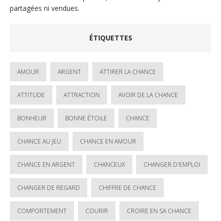
partagées ni vendues.
ÉTIQUETTES
AMOUR
ARGENT
ATTIRER LA CHANCE
ATTITUDE
ATTRACTION
AVOIR DE LA CHANCE
BONHEUR
BONNE ÉTOILE
CHANCE
CHANCE AU JEU
CHANCE EN AMOUR
CHANCE EN ARGENT
CHANCEUX
CHANGER D'EMPLOI
CHANGER DE REGARD
CHIFFRE DE CHANCE
COMPORTEMENT
COURIR
CROIRE EN SA CHANCE