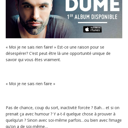
« Moi je ne sais rien faire! » Est-ce une raison pour se
désespérer? C’est peut-être là une opportunité unique de
savoir qui vous êtes vraiment.
« Moi je ne sais rien faire »
Pas de chance, coup du sort, inactivité forcée ? Bah… et si on
prenait ça avec humour ? Y a-t-il quelque chose à prouver à
quelqu’un ? Sinon avec soi-même parfois…ou bien avec l’image
qu’on a de soi-même…