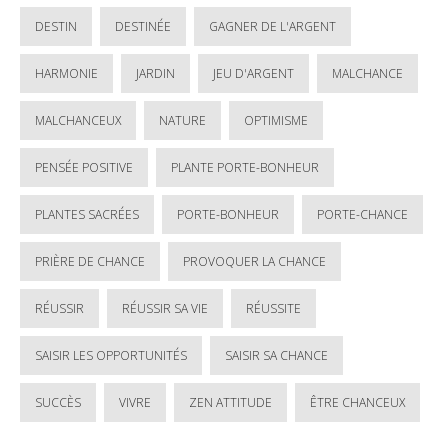
DESTIN
DESTINÉE
GAGNER DE L'ARGENT
HARMONIE
JARDIN
JEU D'ARGENT
MALCHANCE
MALCHANCEUX
NATURE
OPTIMISME
PENSÉE POSITIVE
PLANTE PORTE-BONHEUR
PLANTES SACRÉES
PORTE-BONHEUR
PORTE-CHANCE
PRIÈRE DE CHANCE
PROVOQUER LA CHANCE
RÉUSSIR
RÉUSSIR SA VIE
RÉUSSITE
SAISIR LES OPPORTUNITÉS
SAISIR SA CHANCE
SUCCÈS
VIVRE
ZEN ATTITUDE
ÊTRE CHANCEUX