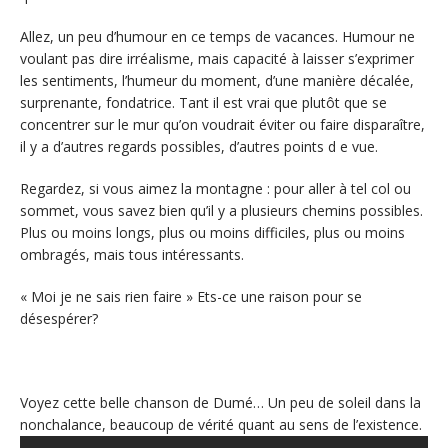
Allez, un peu d’humour en ce temps de vacances. Humour ne
voulant pas dire irréalisme, mais capacité à laisser s’exprimer
les sentiments, l’humeur du moment, d’une manière décalée,
surprenante, fondatrice. Tant il est vrai que plutôt que se
concentrer sur le mur qu’on voudrait éviter ou faire disparaître,
il y a d’autres regards possibles, d’autres points d e vue.
Regardez, si vous aimez la montagne : pour aller à tel col ou
sommet, vous savez bien qu’il y a plusieurs chemins possibles.
Plus ou moins longs, plus ou moins difficiles, plus ou moins
ombragés, mais tous intéressants.
« Moi je ne sais rien faire » Ets-ce une raison pour se
désespérer?
Voyez cette belle chanson de Dumé… Un peu de soleil dans la
nonchalance, beaucoup de vérité quant au sens de l’existence.