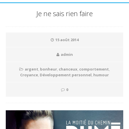
Je ne sais rien faire
15 août 2014
admin
argent
,
bonheur
,
chanceux
,
comportement
,
Croyance
,
Développement personnel
,
humour
0