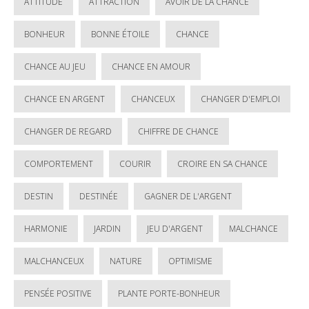
ATTITUDE
ATTRACTION
AVOIR DE LA CHANCE
BONHEUR
BONNE ÉTOILE
CHANCE
CHANCE AU JEU
CHANCE EN AMOUR
CHANCE EN ARGENT
CHANCEUX
CHANGER D'EMPLOI
CHANGER DE REGARD
CHIFFRE DE CHANCE
COMPORTEMENT
COURIR
CROIRE EN SA CHANCE
DESTIN
DESTINÉE
GAGNER DE L'ARGENT
HARMONIE
JARDIN
JEU D'ARGENT
MALCHANCE
MALCHANCEUX
NATURE
OPTIMISME
PENSÉE POSITIVE
PLANTE PORTE-BONHEUR