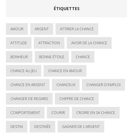
ÉTIQUETTES
AMOUR
ARGENT
ATTIRER LA CHANCE
ATTITUDE
ATTRACTION
AVOIR DE LA CHANCE
BONHEUR
BONNE ÉTOILE
CHANCE
CHANCE AU JEU
CHANCE EN AMOUR
CHANCE EN ARGENT
CHANCEUX
CHANGER D'EMPLOI
CHANGER DE REGARD
CHIFFRE DE CHANCE
COMPORTEMENT
COURIR
CROIRE EN SA CHANCE
DESTIN
DESTINÉE
GAGNER DE L'ARGENT