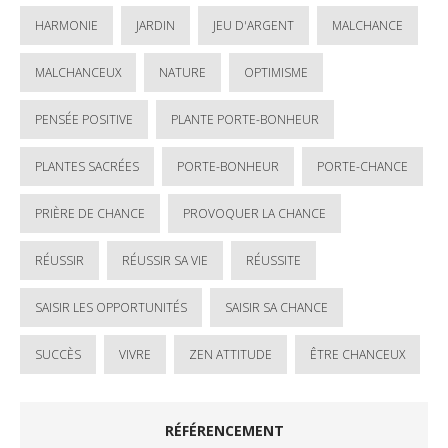
HARMONIE
JARDIN
JEU D'ARGENT
MALCHANCE
MALCHANCEUX
NATURE
OPTIMISME
PENSÉE POSITIVE
PLANTE PORTE-BONHEUR
PLANTES SACRÉES
PORTE-BONHEUR
PORTE-CHANCE
PRIÈRE DE CHANCE
PROVOQUER LA CHANCE
RÉUSSIR
RÉUSSIR SA VIE
RÉUSSITE
SAISIR LES OPPORTUNITÉS
SAISIR SA CHANCE
SUCCÈS
VIVRE
ZEN ATTITUDE
ÊTRE CHANCEUX
RÉFÉRENCEMENT