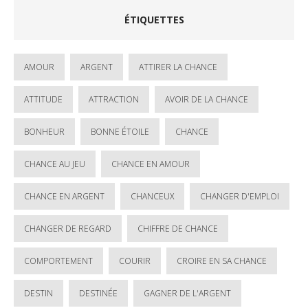
ÉTIQUETTES
AMOUR
ARGENT
ATTIRER LA CHANCE
ATTITUDE
ATTRACTION
AVOIR DE LA CHANCE
BONHEUR
BONNE ÉTOILE
CHANCE
CHANCE AU JEU
CHANCE EN AMOUR
CHANCE EN ARGENT
CHANCEUX
CHANGER D'EMPLOI
CHANGER DE REGARD
CHIFFRE DE CHANCE
COMPORTEMENT
COURIR
CROIRE EN SA CHANCE
DESTIN
DESTINÉE
GAGNER DE L'ARGENT