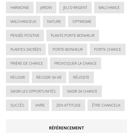
HARMONIE
JARDIN
JEU D'ARGENT
MALCHANCE
MALCHANCEUX
NATURE
OPTIMISME
PENSÉE POSITIVE
PLANTE PORTE-BONHEUR
PLANTES SACRÉES
PORTE-BONHEUR
PORTE-CHANCE
PRIÈRE DE CHANCE
PROVOQUER LA CHANCE
RÉUSSIR
RÉUSSIR SA VIE
RÉUSSITE
SAISIR LES OPPORTUNITÉS
SAISIR SA CHANCE
SUCCÈS
VIVRE
ZEN ATTITUDE
ÊTRE CHANCEUX
RÉFÉRENCEMENT