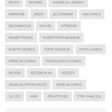
DESTIN
DESTINÉE
GAGNER DE L'ARGENT
HARMONIE
JARDIN
JEU D'ARGENT
MALCHANCE
MALCHANCEUX
NATURE
OPTIMISME
PENSÉE POSITIVE
PLANTE PORTE-BONHEUR
PLANTES SACRÉES
PORTE-BONHEUR
PORTE-CHANCE
PRIÈRE DE CHANCE
PROVOQUER LA CHANCE
RÉUSSIR
RÉUSSIR SA VIE
RÉUSSITE
SAISIR LES OPPORTUNITÉS
SAISIR SA CHANCE
SUCCÈS
VIVRE
ZEN ATTITUDE
ÊTRE CHANCEUX