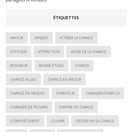
ÉTIQUETTES
AMOUR
ARGENT
ATTIRER LA CHANCE
ATTITUDE
ATTRACTION
AVOIR DE LA CHANCE
BONHEUR
BONNE ÉTOILE
CHANCE
CHANCE AU JEU
CHANCE EN AMOUR
CHANCE EN ARGENT
CHANCEUX
CHANGER D'EMPLOI
CHANGER DE REGARD
CHIFFRE DE CHANCE
COMPORTEMENT
COURIR
CROIRE EN SA CHANCE