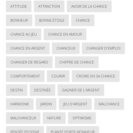
ATTITUDE
ATTRACTION
AVOIR DE LA CHANCE
BONHEUR
BONNE ÉTOILE
CHANCE
CHANCE AU JEU
CHANCE EN AMOUR
CHANCE EN ARGENT
CHANCEUX
CHANGER D'EMPLOI
CHANGER DE REGARD
CHIFFRE DE CHANCE
COMPORTEMENT
COURIR
CROIRE EN SA CHANCE
DESTIN
DESTINÉE
GAGNER DE L'ARGENT
HARMONIE
JARDIN
JEU D'ARGENT
MALCHANCE
MALCHANCEUX
NATURE
OPTIMISME
PENSÉE POSITIVE
PLANTE PORTE-BONHEUR