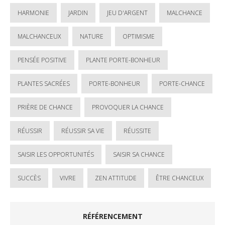
HARMONIE
JARDIN
JEU D'ARGENT
MALCHANCE
MALCHANCEUX
NATURE
OPTIMISME
PENSÉE POSITIVE
PLANTE PORTE-BONHEUR
PLANTES SACRÉES
PORTE-BONHEUR
PORTE-CHANCE
PRIÈRE DE CHANCE
PROVOQUER LA CHANCE
RÉUSSIR
RÉUSSIR SA VIE
RÉUSSITE
SAISIR LES OPPORTUNITÉS
SAISIR SA CHANCE
SUCCÈS
VIVRE
ZEN ATTITUDE
ÊTRE CHANCEUX
RÉFÉRENCEMENT