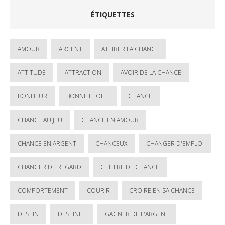
ÉTIQUETTES
AMOUR
ARGENT
ATTIRER LA CHANCE
ATTITUDE
ATTRACTION
AVOIR DE LA CHANCE
BONHEUR
BONNE ÉTOILE
CHANCE
CHANCE AU JEU
CHANCE EN AMOUR
CHANCE EN ARGENT
CHANCEUX
CHANGER D'EMPLOI
CHANGER DE REGARD
CHIFFRE DE CHANCE
COMPORTEMENT
COURIR
CROIRE EN SA CHANCE
DESTIN
DESTINÉE
GAGNER DE L'ARGENT