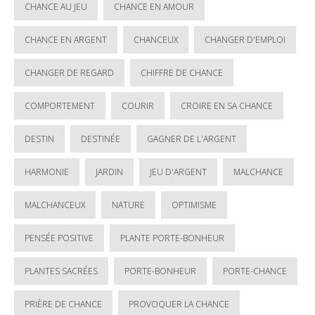
CHANCE AU JEU
CHANCE EN AMOUR
CHANCE EN ARGENT
CHANCEUX
CHANGER D'EMPLOI
CHANGER DE REGARD
CHIFFRE DE CHANCE
COMPORTEMENT
COURIR
CROIRE EN SA CHANCE
DESTIN
DESTINÉE
GAGNER DE L'ARGENT
HARMONIE
JARDIN
JEU D'ARGENT
MALCHANCE
MALCHANCEUX
NATURE
OPTIMISME
PENSÉE POSITIVE
PLANTE PORTE-BONHEUR
PLANTES SACRÉES
PORTE-BONHEUR
PORTE-CHANCE
PRIÈRE DE CHANCE
PROVOQUER LA CHANCE