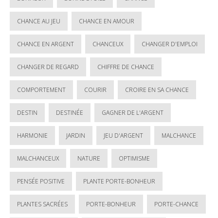
CHANCE AU JEU
CHANCE EN AMOUR
CHANCE EN ARGENT
CHANCEUX
CHANGER D'EMPLOI
CHANGER DE REGARD
CHIFFRE DE CHANCE
COMPORTEMENT
COURIR
CROIRE EN SA CHANCE
DESTIN
DESTINÉE
GAGNER DE L'ARGENT
HARMONIE
JARDIN
JEU D'ARGENT
MALCHANCE
MALCHANCEUX
NATURE
OPTIMISME
PENSÉE POSITIVE
PLANTE PORTE-BONHEUR
PLANTES SACRÉES
PORTE-BONHEUR
PORTE-CHANCE