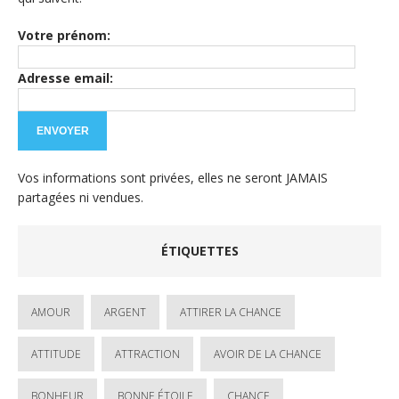
Votre prénom:
Adresse email:
Vos informations sont privées, elles ne seront JAMAIS
partagées ni vendues.
ÉTIQUETTES
AMOUR
ARGENT
ATTIRER LA CHANCE
ATTITUDE
ATTRACTION
AVOIR DE LA CHANCE
BONHEUR
BONNE ÉTOILE
CHANCE