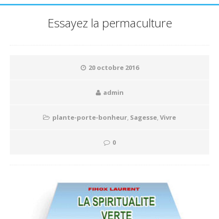
Essayez la permaculture
20 octobre 2016
admin
plante-porte-bonheur
,
Sagesse
,
Vivre
0