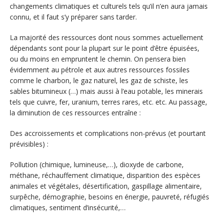
changements climatiques et culturels tels qu’il n’en aura jamais
connu, et il faut s’y préparer sans tarder.
La majorité des ressources dont nous sommes actuellement
dépendants sont pour la plupart sur le point d’être épuisées,
ou du moins en empruntent le chemin. On pensera bien
évidemment au pétrole et aux autres ressources fossiles
comme le charbon, le gaz naturel, les gaz de schiste, les
sables bitumineux (…) mais aussi à l’eau potable, les minerais
tels que cuivre, fer, uranium, terres rares, etc. etc. Au passage,
la diminution de ces ressources entraîne :
Des accroissements et complications non-prévus (et pourtant
prévisibles) :
Pollution (chimique, lumineuse,…), dioxyde de carbone,
méthane, réchauffement climatique, disparition des espèces
animales et végétales, désertification, gaspillage alimentaire,
surpêche, démographie, besoins en énergie, pauvreté, réfugiés
climatiques, sentiment d’insécurité,…