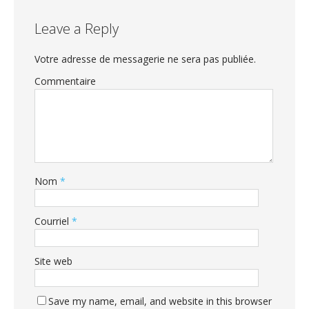
Leave a Reply
Votre adresse de messagerie ne sera pas publiée.
Commentaire
Nom
*
Courriel
*
Site web
Save my name, email, and website in this browser