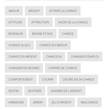
AMOUR
ARGENT
ATTIRER LA CHANCE
ATTITUDE
ATTRACTION
AVOIR DE LA CHANCE
BONHEUR
BONNE ÉTOILE
CHANCE
CHANCE AU JEU
CHANCE EN AMOUR
CHANCE EN ARGENT
CHANCEUX
CHANGER D'EMPLOI
CHANGER DE REGARD
CHIFFRE DE CHANCE
COMPORTEMENT
COURIR
CROIRE EN SA CHANCE
DESTIN
DESTINÉE
GAGNER DE L'ARGENT
HARMONIE
JARDIN
JEU D'ARGENT
MALCHANCE