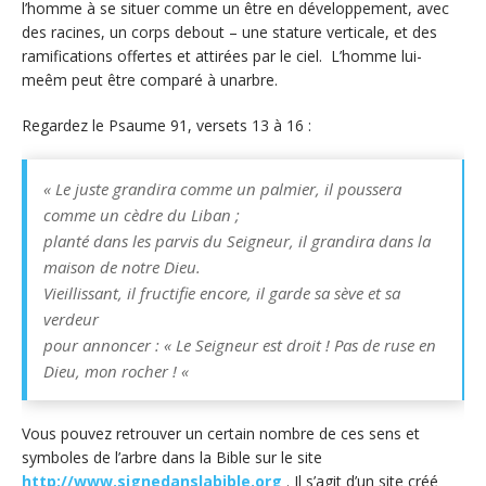
l’homme à se situer comme un être en développement, avec
des racines, un corps debout – une stature verticale, et des
ramifications offertes et attirées par le ciel. L’homme lui-
meêm peut être comparé à unarbre.
Regardez le Psaume 91, versets 13 à 16 :
«
Le juste grandira comme un palmier, il poussera
comme un cèdre du Liban ;
planté dans les parvis du Seigneur, il grandira dans la
maison de notre Dieu.
Vieillissant, il fructifie encore, il garde sa sève et sa
verdeur
pour annoncer : « Le Seigneur est droit ! Pas de ruse en
Dieu, mon rocher !
«
Vous pouvez retrouver un certain nombre de ces sens et
symboles de l’arbre dans la Bible sur le site
http://www.signedanslabible.org
. Il s’agit d’un site créé