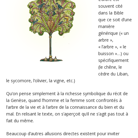
souvent cité
dans la Bible
que ce soit d’une
manière
générique (« un
arbre »,
« l’arbre », « le
buisson »…) ou
spécifiquement
(le chêne, le
cèdre du Liban,
le sycomore, l’olivier, la vigne, etc.)
Qu’on pense simplement à la richesse symbolique du récit de
la Genèse, quand l’homme et la femme sont confrontés à
l’arbre de la vie et à l’arbre de la connaissance du bien et du
mal. En relisant le texte, on s’aperçoit qu’il ne s’agit pas tout à
fait du même.
Beaucoup d’autres allusions directes existent pour inviter