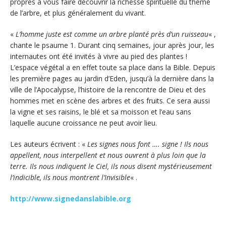
propres à vous faire découvrir la richesse spirituelle du thème
de l’arbre, et plus généralement du vivant.
«
L’homme juste est comme un arbre planté près d’un ruisseau
« ,
chante le psaume 1. Durant cinq semaines, jour après jour, les
internautes ont été invités à vivre au pied des plantes !
L’espace végétal a en effet toute sa place dans la Bible. Depuis
les première pages au jardin d’Eden, jusqu’à la dernière dans la
ville de l’Apocalypse, l’histoire de la rencontre de Dieu et des
hommes met en scène des arbres et des fruits. Ce sera aussi
la vigne et ses raisins, le blé et sa moisson et l’eau sans
laquelle aucune croissance ne peut avoir lieu.
Les auteurs écrivent : «
Les signes nous font …. signe ! Ils nous
appellent, nous interpellent et nous ouvrent à plus loin que la
terre. Ils nous indiquent le Ciel, ils nous disent mystérieusement
l’indicible, ils nous montrent l’Invisible
« .
http://www.signedanslabible.org