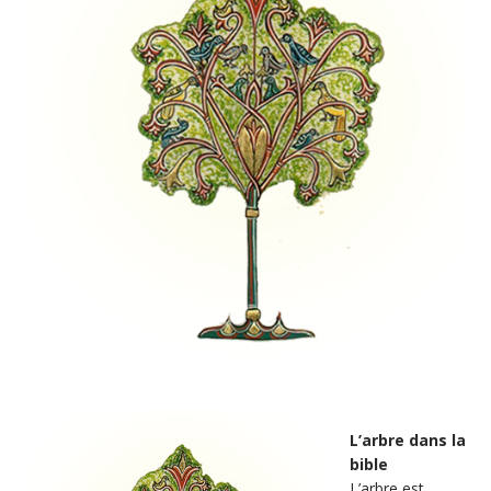
L’arbre dans la
bible
L’arbre est