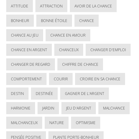
ATTITUDE
ATTRACTION
AVOIR DE LA CHANCE
BONHEUR
BONNE ÉTOILE
CHANCE
CHANCE AU JEU
CHANCE EN AMOUR
CHANCE EN ARGENT
CHANCEUX
CHANGER D'EMPLOI
CHANGER DE REGARD
CHIFFRE DE CHANCE
COMPORTEMENT
COURIR
CROIRE EN SA CHANCE
DESTIN
DESTINÉE
GAGNER DE L'ARGENT
HARMONIE
JARDIN
JEU D'ARGENT
MALCHANCE
MALCHANCEUX
NATURE
OPTIMISME
PENSÉE POSITIVE
PLANTE PORTE-BONHEUR