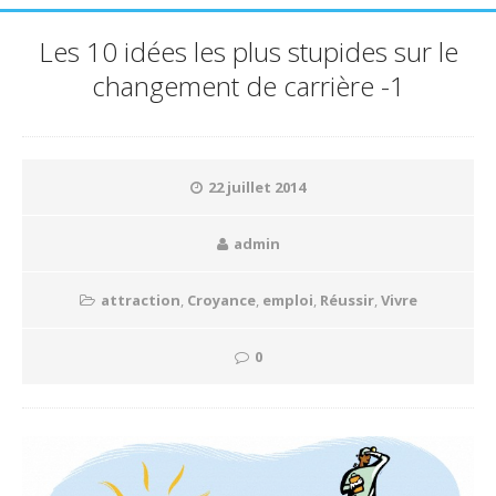
Les 10 idées les plus stupides sur le
changement de carrière -1
22 juillet 2014
admin
attraction
,
Croyance
,
emploi
,
Réussir
,
Vivre
0