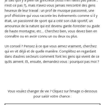
Je sais qu’il y a plein de grincheux (vous n’en faites pas partie ,
n’est-ce pas ?), mais n’avez-vous jamais rencontré des gens
heureux de leur travail : un prof de musique passionné, une
prof d’histoire qui vous raconte les évènements comme si il y
était, un passionné de sport qui a créé son club sportif, un
amoureux de la nature qui est devenu garde-forestier ou guide
de haute montagne, etc… Cherchez bien, vous devez bien en
connaître ou en avoir connu un ou deux ou plus.
Un conseil ? Pensez à ce que vous aimez vraiment, cherchez
qui en vit déjà et de quelle manière. Complétez en regardant
dans d’autres secteurs comment font les gens qui vivent de ce
qu’ils aiment. Et, ensuite, demandez-vous : pourquoi pas moi ?
Vous voulez changer de vie ? Cliquez sur l’image ci-dessous
pour saisir votre chance :