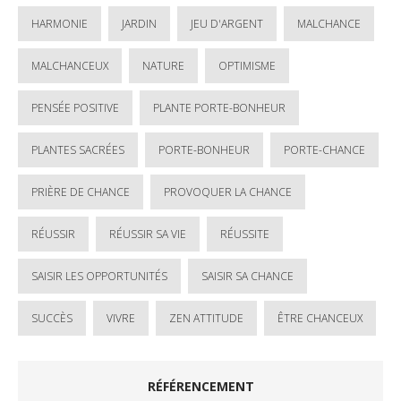
HARMONIE
JARDIN
JEU D'ARGENT
MALCHANCE
MALCHANCEUX
NATURE
OPTIMISME
PENSÉE POSITIVE
PLANTE PORTE-BONHEUR
PLANTES SACRÉES
PORTE-BONHEUR
PORTE-CHANCE
PRIÈRE DE CHANCE
PROVOQUER LA CHANCE
RÉUSSIR
RÉUSSIR SA VIE
RÉUSSITE
SAISIR LES OPPORTUNITÉS
SAISIR SA CHANCE
SUCCÈS
VIVRE
ZEN ATTITUDE
ÊTRE CHANCEUX
RÉFÉRENCEMENT