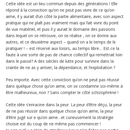
Cette idée est un lieu commun depuis des générations ! Elle
répond à la conviction qu’on ne peut pas vivre de ce qu’on
aime, il y aurait d’un côté la partie alimentaire, avec son aspect
pratique qui ne plaît pas vraiment mais qui fait vivre du point
de vue matériel, et puis il y aurait le domaine des passions
dans lequel on se retrouve, on se réalise , on se donne aux
autres, et ce deuxième aspect – quand on a le temps de le
pratiquer ! – est réservé aux loisirs, au temps libre… Est-ce la
faute à une sorte de pas de chance collectif qui remettrait loin
dans le passé? A des siècles de lutte pour survivre dans la
crainte de ne as y arriver, la dépendance, et l’exploitation ?
Peu importe. Avec cette conviction qu’on ne peut pas réussir
dans quelque chose qu’on aime, on se condamne soi-même à
être malheureux, non ? Sans compter le côté schizophrène !
Cette idée s’enracine dans la peur. La peur d’être déçu, la peur
de ne pas réussir dans quelque chose qu’on aime, la peur
d’être jugé sur e qu’on aime…et curieusement la stratégie
choisie est du coup de ne même pas commencer !