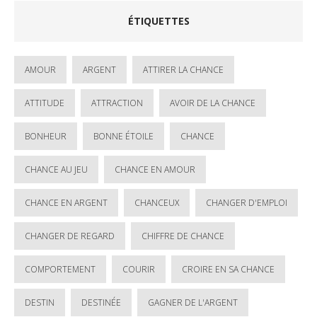
ÉTIQUETTES
AMOUR
ARGENT
ATTIRER LA CHANCE
ATTITUDE
ATTRACTION
AVOIR DE LA CHANCE
BONHEUR
BONNE ÉTOILE
CHANCE
CHANCE AU JEU
CHANCE EN AMOUR
CHANCE EN ARGENT
CHANCEUX
CHANGER D'EMPLOI
CHANGER DE REGARD
CHIFFRE DE CHANCE
COMPORTEMENT
COURIR
CROIRE EN SA CHANCE
DESTIN
DESTINÉE
GAGNER DE L'ARGENT