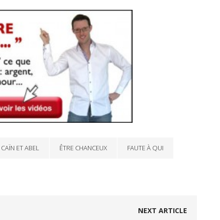
CAÏN ET ABEL
ÊTRE CHANCEUX
FAUTE À QUI
NEXT ARTICLE