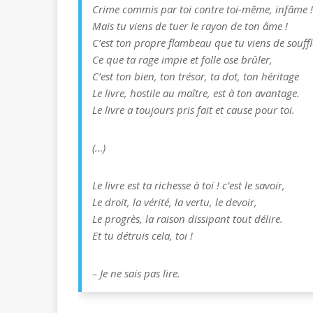
Crime commis par toi contre toi-même, infâme !
Mais tu viens de tuer le rayon de ton âme !
C’est ton propre flambeau que tu viens de souffl
Ce que ta rage impie et folle ose brûler,
C’est ton bien, ton trésor, ta dot, ton héritage
Le livre, hostile au maître, est à ton avantage.
Le livre a toujours pris fait et cause pour toi.
(…)
Le livre est ta richesse à toi ! c’est le savoir,
Le droit, la vérité, la vertu, le devoir,
Le progrès, la raison dissipant tout délire.
Et tu détruis cela, toi !
– Je ne sais pas lire.