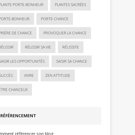
PLANTE PORTE-BONHEUR
PLANTES SACRÉES
PORTE-BONHEUR
PORTE-CHANCE
PRIÈRE DE CHANCE
PROVOQUER LA CHANCE
RÉUSSIR
RÉUSSIR SA VIE
RÉUSSITE
SAISIR LES OPPORTUNITÉS
SAISIR SA CHANCE
SUCCÈS
VIVRE
ZEN ATTITUDE
ÊTRE CHANCEUX
RÉFÉRENCEMENT
mment référencer son blog