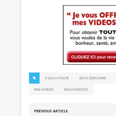
À QUI LA FAUTE
BOUC ÉMISSAIRE
MALCHANCE
MALCHANCEUX
PREVIOUS ARTICLE