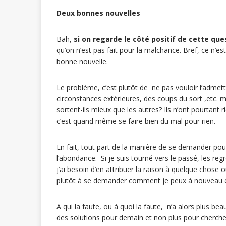
Deux bonnes nouvelles
Bah,
si on regarde le côté positif de cette que
qu’on n’est pas fait pour la malchance. Bref, ce n’e
bonne nouvelle.
Le problème, c’est plutôt de ne pas vouloir l’admett
circonstances extérieures, des coups du sort ,etc. m
sortent-ils mieux que les autres? Ils n’ont pourtant r
c’est quand même se faire bien du mal pour rien.
En fait, tout part de la manière de se demander pour
l’abondance. Si je suis tourné vers le passé, les reg
j’ai besoin d’en attribuer la raison à quelque chose 
plutôt à se demander comment je peux à nouveau ent
A qui la faute, ou à quoi la faute, n’a alors plus 
des solutions pour demain et non plus pour cherche