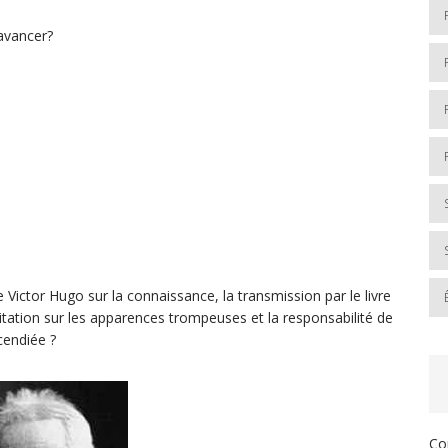
’avancer?
e Victor Hugo sur la connaissance, la transmission par le livre
ditation sur les apparences trompeuses et la responsabilité de
cendiée ?
Co