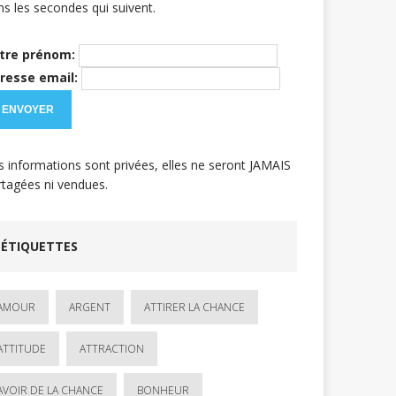
ns les secondes qui suivent.
tre prénom:
resse email:
s informations sont privées, elles ne seront JAMAIS
rtagées ni vendues.
ÉTIQUETTES
AMOUR
ARGENT
ATTIRER LA CHANCE
ATTITUDE
ATTRACTION
AVOIR DE LA CHANCE
BONHEUR