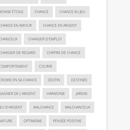
BONNE ÉTOILE
CHANCE
CHANCE AU JEU
CHANCE EN AMOUR
CHANCE EN ARGENT
CHANCEUX
CHANGER D'EMPLOI
CHANGER DE REGARD
CHIFFRE DE CHANCE
COMPORTEMENT
COURIR
CROIRE EN SA CHANCE
DESTIN
DESTINÉE
GAGNER DE L'ARGENT
HARMONIE
JARDIN
JEU D'ARGENT
MALCHANCE
MALCHANCEUX
NATURE
OPTIMISME
PENSÉE POSITIVE