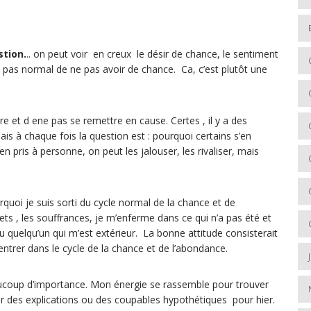
stion.
.. on peut voir en creux le désir de chance, le sentiment
st pas normal de ne pas avoir de chance. Ca, c’est plutôt une
re et d ene pas se remettre en cause. Certes , il y a des
ais à chaque fois la question est : pourquoi certains s’en
ien pris à personne, on peut les jalouser, les rivaliser, mais
quoi je suis sorti du cycle normal de la chance et de
rets , les souffrances, je m’enferme dans ce qui n’a pas été et
ou quelqu’un qui m’est extérieur. La bonne attitude consisterait
rer dans le cycle de la chance et de l’abondance.
beaucoup d’importance. Mon énergie se rassemble pour trouver
r des explications ou des coupables hypothétiques pour hier.