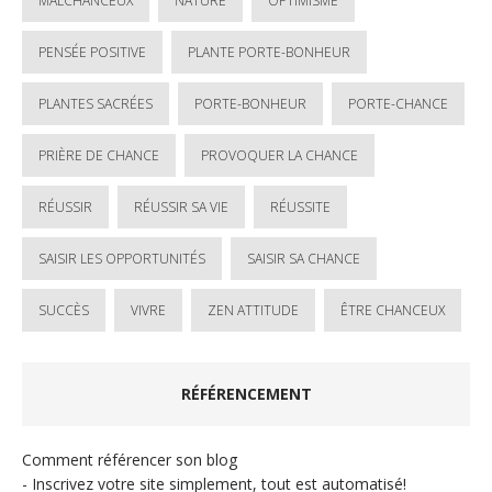
MALCHANCEUX
NATURE
OPTIMISME
PENSÉE POSITIVE
PLANTE PORTE-BONHEUR
PLANTES SACRÉES
PORTE-BONHEUR
PORTE-CHANCE
PRIÈRE DE CHANCE
PROVOQUER LA CHANCE
RÉUSSIR
RÉUSSIR SA VIE
RÉUSSITE
SAISIR LES OPPORTUNITÉS
SAISIR SA CHANCE
SUCCÈS
VIVRE
ZEN ATTITUDE
ÊTRE CHANCEUX
RÉFÉRENCEMENT
Comment référencer son blog
- Inscrivez votre site simplement, tout est automatisé!