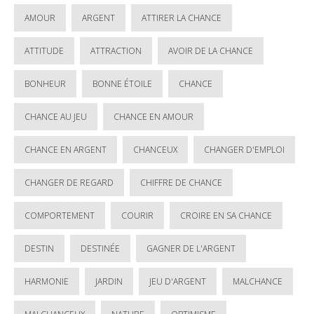
AMOUR
ARGENT
ATTIRER LA CHANCE
ATTITUDE
ATTRACTION
AVOIR DE LA CHANCE
BONHEUR
BONNE ÉTOILE
CHANCE
CHANCE AU JEU
CHANCE EN AMOUR
CHANCE EN ARGENT
CHANCEUX
CHANGER D'EMPLOI
CHANGER DE REGARD
CHIFFRE DE CHANCE
COMPORTEMENT
COURIR
CROIRE EN SA CHANCE
DESTIN
DESTINÉE
GAGNER DE L'ARGENT
HARMONIE
JARDIN
JEU D'ARGENT
MALCHANCE