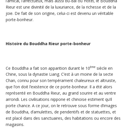
l’amical, l’affectueux, mais aussi bu-dai ou Hotei, le Bouddha
Rieur est une divinité de la luxuriance, de la richesse et de la
joie. De fait de son origine, celui-ci est devenu un véritable
porte-bonheur.
Histoire du Bouddha Rieur porte-bonheur
ème
Ce Bouddha a fait son apparition durant le 10
siècle en
Chine, sous la dynastie Liang. C’est à un moine de la secte
Chan, connu pour son tempérament chaleureux et altruiste,
que l’on doit l’existence de ce porte-bonheur. Il a été alors
représenté en Bouddha Rieur, au grand sourire et au ventre
arrondi. Les civilisations nippone et chinoise estiment qu’il
porte chance. A ce jour, on le retrouve sous forme d’images
de Bouddha, d’amulettes, de pendentifs et de statuettes, et
est placé dans des sanctuaires, des habitations ou encore des
magasins.