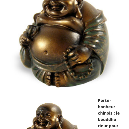
Porte-
bonheur
chinois : le
bouddha
rieur pour