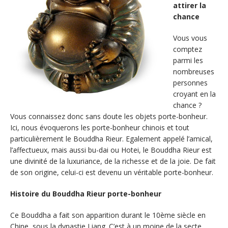
attirer la
chance
Vous vous
comptez
parmi les
nombreuses
personnes
croyant en la
chance ?
Vous connaissez donc sans doute les objets porte-bonheur.
Ici, nous évoquerons les porte-bonheur chinois et tout
particulièrement le Bouddha Rieur. Egalement appelé l’amical,
l’affectueux, mais aussi bu-dai ou Hotei, le Bouddha Rieur est
une divinité de la luxuriance, de la richesse et de la joie. De fait
de son origine, celui-ci est devenu un véritable porte-bonheur.
Histoire du Bouddha Rieur porte-bonheur
Ce Bouddha a fait son apparition durant le 10ème siècle en
Chine, sous la dynastie Liang. C’est à un moine de la secte