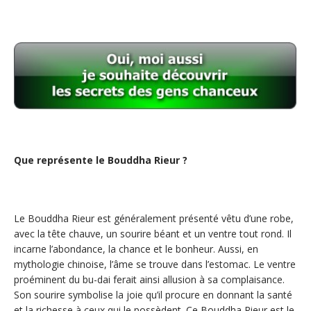
Que représente le Bouddha Rieur ?
Le Bouddha Rieur est généralement présenté vêtu d’une robe,
avec la tête chauve, un sourire béant et un ventre tout rond. Il
incarne l’abondance, la chance et le bonheur. Aussi, en
mythologie chinoise, l’âme se trouve dans l’estomac. Le ventre
proéminent du bu-dai ferait ainsi allusion à sa complaisance.
Son sourire symbolise la joie qu’il procure en donnant la santé
et la richesse à ceux qui le possèdent. Ce Bouddha Rieur est le