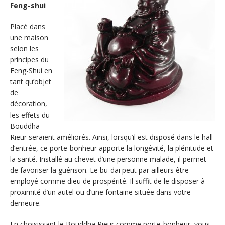
Feng-shui
Placé dans
une maison
selon les
principes du
Feng-Shui en
tant qu’objet
de
décoration,
les effets du
Bouddha
Rieur seraient améliorés. Ainsi, lorsqu’il est disposé dans le hall
d’entrée, ce porte-bonheur apporte la longévité, la plénitude et
la santé. Installé au chevet d’une personne malade, il permet
de favoriser la guérison. Le bu-dai peut par ailleurs être
employé comme dieu de prospérité. Il suffit de le disposer à
proximité d’un autel ou d’une fontaine située dans votre
demeure.
En choisissant le Bouddha Rieur comme porte-bonheur, vous