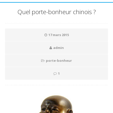
Quel porte-bonheur chinois ?
17 mars 2015
admin
porte-bonheur
1