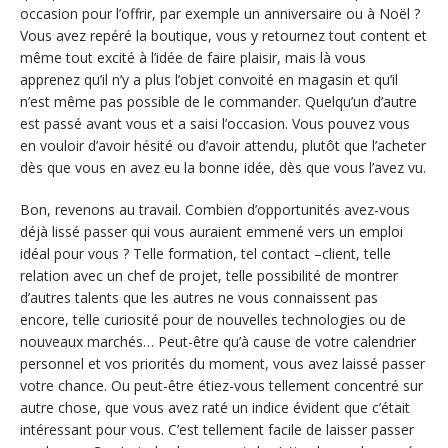
occasion pour l’offrir, par exemple un anniversaire ou à Noël ?
Vous avez repéré la boutique, vous y retournez tout content et
même tout excité à l’idée de faire plaisir, mais là vous
apprenez qu’il n’y a plus l’objet convoité en magasin et qu’il
n’est même pas possible de le commander. Quelqu’un d’autre
est passé avant vous et a saisi l’occasion. Vous pouvez vous
en vouloir d’avoir hésité ou d’avoir attendu, plutôt que l’acheter
dès que vous en avez eu la bonne idée, dès que vous l’avez vu.
Bon, revenons au travail. Combien d’opportunités avez-vous
déjà lissé passer qui vous auraient emmené vers un emploi
idéal pour vous ? Telle formation, tel contact –client, telle
relation avec un chef de projet, telle possibilité de montrer
d’autres talents que les autres ne vous connaissent pas
encore, telle curiosité pour de nouvelles technologies ou de
nouveaux marchés… Peut-être qu’à cause de votre calendrier
personnel et vos priorités du moment, vous avez laissé passer
votre chance. Ou peut-être étiez-vous tellement concentré sur
autre chose, que vous avez raté un indice évident que c’était
intéressant pour vous. C’est tellement facile de laisser passer