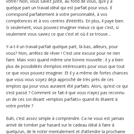
vôtre? Non, vous savez juste, au fond de vous, qu’il y a
quelque part un travail idéal qui est parfait pour vous. Il
correspond parfaitement à votre personnalité, à vos
compétences et à vos centres d’intérêts. En plus, il paye bien.
Si seulement, vous pouviez imaginer mieux ce que c’est, si
seulement vous saviez ce que c’est et où il se trouve…
Y-a-t-il un travail parfait quelque part, là-bas, ailleurs, pour
vous? Non, arrêtez de rêver ! C’est une excuse pour ne rien
faire. Mais voici quand même une bonne nouvelle : il y a bien
plus de possibilités d’emplois intéressants pour vous que tout
ce que vous pouvez imaginer. Et il y a même de fortes chances
que vous vous soyez déjà approché de très près de ces
emplois qui pour vous auraient été parfaits. Alors, qu’est-ce qui
s’est passé ? Comment se fait-il que vous n’ayez pas reconnu
un de ces soi-disant «emplois parfaits» quand ils étaient à
votre portée ?
Bah, c’est assez simple à comprendre. Ca ne vous est jamais
arrivé de tomber par hasard sur le cadeau idéal à faire à
quelqu’un, de le noter mentalement et d’attendre la prochaine