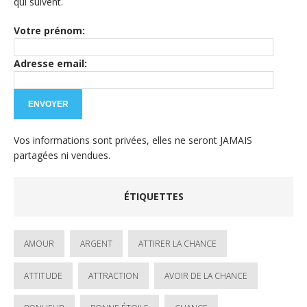
qui suivent.
Votre prénom:
Adresse email:
Vos informations sont privées, elles ne seront JAMAIS
partagées ni vendues.
ÉTIQUETTES
AMOUR
ARGENT
ATTIRER LA CHANCE
ATTITUDE
ATTRACTION
AVOIR DE LA CHANCE