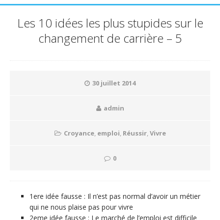
Les 10 idées les plus stupides sur le
changement de carrière – 5
30 juillet 2014
admin
Croyance
,
emploi
,
Réussir
,
Vivre
0
1ere idée fausse : Il n’est pas normal d’avoir un métier
qui ne nous plaise pas pour vivre
2eme idée fausse : Le marché de l’emploi est difficile