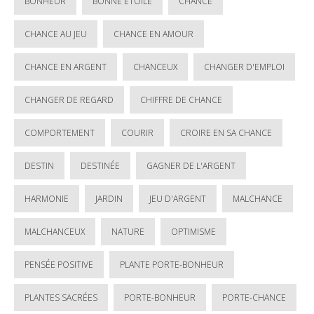
BONHEUR
BONNE ÉTOILE
CHANCE
CHANCE AU JEU
CHANCE EN AMOUR
CHANCE EN ARGENT
CHANCEUX
CHANGER D'EMPLOI
CHANGER DE REGARD
CHIFFRE DE CHANCE
COMPORTEMENT
COURIR
CROIRE EN SA CHANCE
DESTIN
DESTINÉE
GAGNER DE L'ARGENT
HARMONIE
JARDIN
JEU D'ARGENT
MALCHANCE
MALCHANCEUX
NATURE
OPTIMISME
PENSÉE POSITIVE
PLANTE PORTE-BONHEUR
PLANTES SACRÉES
PORTE-BONHEUR
PORTE-CHANCE