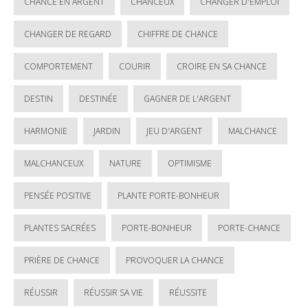
CHANCE EN ARGENT
CHANCEUX
CHANGER D'EMPLOI
CHANGER DE REGARD
CHIFFRE DE CHANCE
COMPORTEMENT
COURIR
CROIRE EN SA CHANCE
DESTIN
DESTINÉE
GAGNER DE L'ARGENT
HARMONIE
JARDIN
JEU D'ARGENT
MALCHANCE
MALCHANCEUX
NATURE
OPTIMISME
PENSÉE POSITIVE
PLANTE PORTE-BONHEUR
PLANTES SACRÉES
PORTE-BONHEUR
PORTE-CHANCE
PRIÈRE DE CHANCE
PROVOQUER LA CHANCE
RÉUSSIR
RÉUSSIR SA VIE
RÉUSSITE