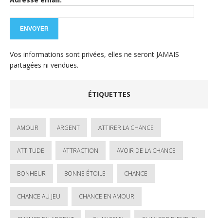
Vos informations sont privées, elles ne seront JAMAIS
partagées ni vendues.
ÉTIQUETTES
AMOUR
ARGENT
ATTIRER LA CHANCE
ATTITUDE
ATTRACTION
AVOIR DE LA CHANCE
BONHEUR
BONNE ÉTOILE
CHANCE
CHANCE AU JEU
CHANCE EN AMOUR