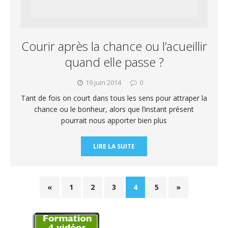
Courir après la chance ou l’acueillir
quand elle passe ?
19 juin 2014
0
Tant de fois on court dans tous les sens pour attraper la
chance ou le bonheur, alors que l’instant présent
pourrait nous apporter bien plus
LIRE LA SUITE
«
1
2
3
4
5
»