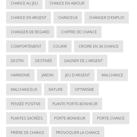
CHANCE AU JEU
CHANCE EN AMOUR
CHANCE EN ARGENT
CHANCEUX
CHANGER D'EMPLOI
CHANGER DE REGARD
CHIFFRE DE CHANCE
COMPORTEMENT
COURIR
CROIRE EN SA CHANCE
DESTIN
DESTINÉE
GAGNER DE L'ARGENT
HARMONIE
JARDIN
JEU D'ARGENT
MALCHANCE
MALCHANCEUX
NATURE
OPTIMISME
PENSÉE POSITIVE
PLANTE PORTE-BONHEUR
PLANTES SACRÉES
PORTE-BONHEUR
PORTE-CHANCE
PRIÈRE DE CHANCE
PROVOQUER LA CHANCE