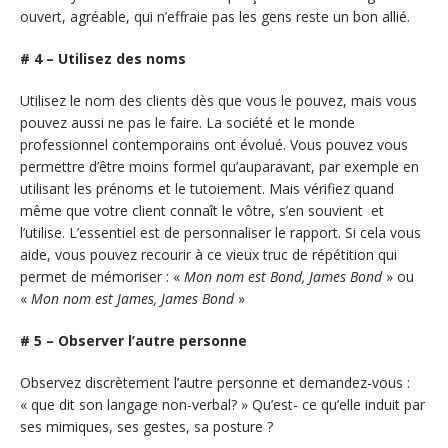
ouvert, agréable, qui n’effraie pas les gens reste un bon allié.
# 4 – Utilisez des noms
Utilisez le nom des clients dès que vous le pouvez, mais vous
pouvez aussi ne pas le faire. La société et le monde
professionnel contemporains ont évolué. Vous pouvez vous
permettre d’être moins formel qu’auparavant, par exemple en
utilisant les prénoms et le tutoiement. Mais vérifiez quand
même que votre client connaît le vôtre, s’en souvient et
l’utilise. L’essentiel est de personnaliser le rapport. Si cela vous
aide, vous pouvez recourir à ce vieux truc de répétition qui
permet de mémoriser : «
Mon nom est Bond, James Bond
» ou
«
Mon nom est James, James Bond
»
# 5 – Observer l’autre personne
Observez discrètement l’autre personne et demandez-vous :
« que dit son langage non-verbal? » Qu’est- ce qu’elle induit par
ses mimiques, ses gestes, sa posture ?