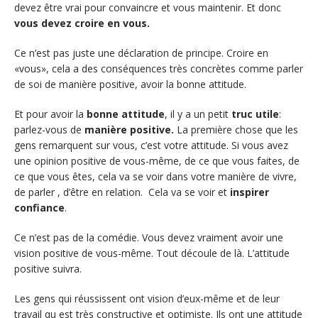
devez être vrai pour convaincre et vous maintenir. Et donc
vous devez croire en vous.
Ce n’est pas juste une déclaration de principe. Croire en
«vous», cela a des conséquences très concrètes comme parler
de soi de manière positive, avoir la bonne attitude.
Et pour avoir la
bonne attitude
, il y a un petit
truc utile
:
parlez-vous de
manière positive.
La première chose que les
gens remarquent sur vous, c’est votre attitude. Si vous avez
une opinion positive de vous-même, de ce que vous faites, de
ce que vous êtes, cela va se voir dans votre manière de vivre,
de parler , d’être en relation. Cela va se voir et
inspirer
confiance
.
Ce n’est pas de la comédie. Vous devez vraiment avoir une
vision positive de vous-même. Tout découle de là. L’attitude
positive suivra.
Les gens qui réussissent ont vision d’eux-même et de leur
travail qu est très constructive et optimiste. Ils ont une attitude