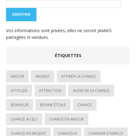
Vos informations sont privées, elles ne seront JAMAIS
partagées ni vendues.
ÉTIQUETTES
AMOUR
ARGENT
ATTIRER LA CHANCE
ATTITUDE
ATTRACTION
AVOIR DE LA CHANCE
BONHEUR
BONNE ÉTOILE
CHANCE
CHANCE AU JEU
CHANCE EN AMOUR
CHANCE EN ARGENT
CHANCEUX
CHANGER D'EMPLOI