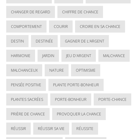
CHANGER DE REGARD
CHIFFRE DE CHANCE
COMPORTEMENT
COURIR
CROIRE EN SA CHANCE
DESTIN
DESTINÉE
GAGNER DE L'ARGENT
HARMONIE
JARDIN
JEU D'ARGENT
MALCHANCE
MALCHANCEUX
NATURE
OPTIMISME
PENSÉE POSITIVE
PLANTE PORTE-BONHEUR
PLANTES SACRÉES
PORTE-BONHEUR
PORTE-CHANCE
PRIÈRE DE CHANCE
PROVOQUER LA CHANCE
RÉUSSIR
RÉUSSIR SA VIE
RÉUSSITE